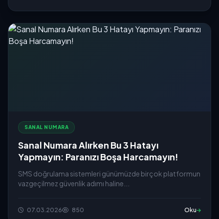
SANAL NUMARA
Sanal Numara Alırken Bu 3 Hatayı
Yapmayın: Paranızı Boşa Harcamayın!
SMS doğrulama sistemleri günümüzde birçok platformun
vazgeçilmez güvenlik adımı haline...
07.03.2026
850
Oku