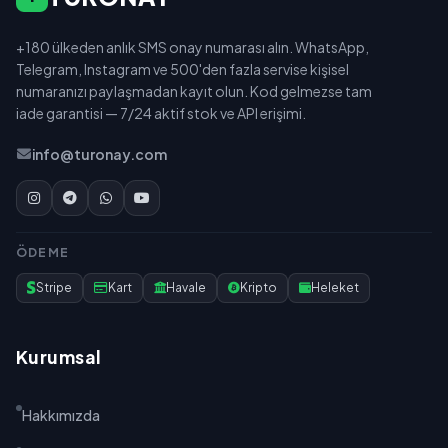
+180 ülkeden anlık SMS onay numarası alın. WhatsApp,
Telegram, Instagram ve 500'den fazla servise kişisel
numaranızı paylaşmadan kayıt olun. Kod gelmezse tam
iade garantisi — 7/24 aktif stok ve API erişimi.
info@turonay.com
ÖDEME
Stripe
Kart
Havale
Kripto
Heleket
Kurumsal
Hakkımızda