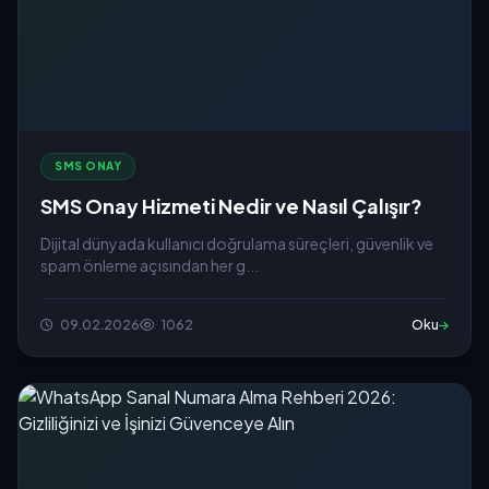
SMS ONAY
SMS Onay Hizmeti Nedir ve Nasıl Çalışır?
Dijital dünyada kullanıcı doğrulama süreçleri, güvenlik ve
spam önleme açısından her g...
09.02.2026
1062
Oku