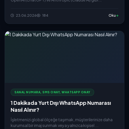
23.06.2026
184
Oku
SANAL NUMARA, SMS ONAY, WHATSAPP ONAY
1 Dakikada Yurt Dışı WhatsApp Numarası
Nasıl Alınır?
İşletmenizi global ölçeğe taşımak, müşterilerinize daha
kurumsal bir imaj sunmak veya yalnızca kişisel ...