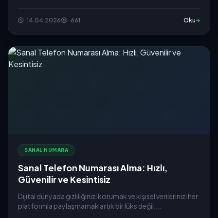
14.04.2026
661
Oku
SANAL NUMARA
Sanal Telefon Numarası Alma: Hızlı,
Güvenilir ve Kesintisiz
Dijital dünyada gizliliğinizi korumak ve kişisel verilerinizi her
platformla paylaşmamak artık bir lüks değil,...