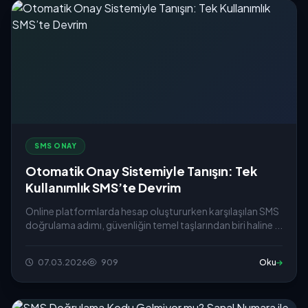
SMS ONAY
Otomatik Onay Sistemiyle Tanışın: Tek
Kullanımlık SMS’te Devrim
Online platformlarda hesap oluştururken karşılaşılan SMS
doğrulama adımı, güvenliğin temel taşlarından biri haline ...
07.03.2026
909
Oku