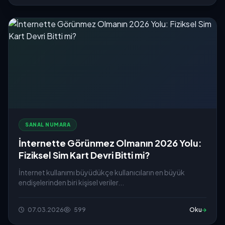
SANAL NUMARA
İnternette Görünmez Olmanın 2026 Yolu:
Fiziksel Sim Kart Devri Bitti mi?
İnternet kullanımı büyüdükçe kullanıcıların en büyük
endişelerinden biri kişisel veriler...
07.03.2026
599
Oku