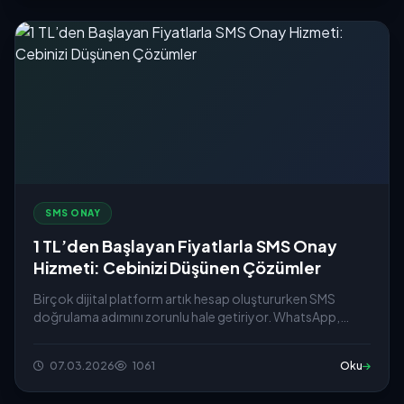
SMS ONAY
1 TL’den Başlayan Fiyatlarla SMS Onay
Hizmeti: Cebinizi Düşünen Çözümler
Birçok dijital platform artık hesap oluştururken SMS
doğrulama adımını zorunlu hale getiriyor. WhatsApp,
Telegram...
07.03.2026
1061
Oku