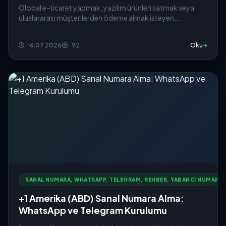
Global e-ticaret yapmak, yazılım ürünleri satmak veya
uluslararası müşterilerden ödeme almak isteyen...
16.07.2026
92
Oku
SANAL NUMARA, WHATSAPP, TELEGRAM, REHBER, YABANCI NUMARA
+1 Amerika (ABD) Sanal Numara Alma:
WhatsApp ve Telegram Kurulumu