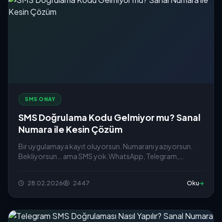
SMS ONAY
SMS Doğrulama Kodu Gelmiyor mu? Sanal
Numara ile Kesin Çözüm
Bir uygulamaya kayıt oluyorsun. Numaranı yazıyorsun.
Bekliyorsun… ama SMS yok.WhatsApp, Telegram,
Instagram ya da...
28.02.2026
2447
Oku