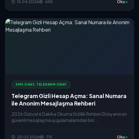
10.04.2026
455
Oku
SMS ONAY, TELEGRAM ONAY
Telegram Gizli Hesap Açma: Sanal Numara
ile Anonim Mesajlaşma Rehberi
2026 Güncel 6 Dakika Okuma Gizlilik Rehberi Dünyanın en
güvenli mesajlaşma uygulamalarından biri ...
20.03.2026
715
Oku