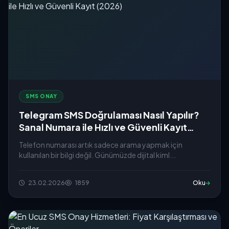
SMS ONAY
Telegram SMS Doğrulaması Nasıl Yapılır?
Sanal Numara ile Hızlı ve Güvenli Kayıt
(2026)
Telefon numarası artık sadece arama yapmak için
kullanılan bir bilgi değil. Günümüzde dijital kiml...
23.02.2026
1859
Oku