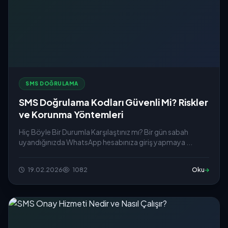
SMS DOĞRULAMA
SMS Doğrulama Kodları Güvenli Mi? Riskler
ve Korunma Yöntemleri
Hiç Böyle Bir Durumla Karşılaştınız mı? Bir gün sabah
uyandığınızda WhatsApp hesabınıza giriş yapmaya ...
19.02.2026
1082
Oku