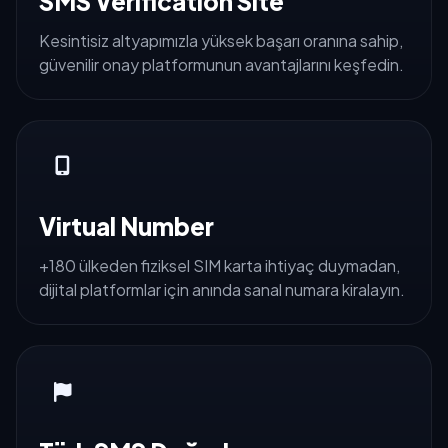
SMS Verification Site
Kesintisiz altyapımızla yüksek başarı oranına sahip,
güvenilir onay platformunun avantajlarını keşfedin.
Virtual Number
+180 ülkeden fiziksel SIM karta ihtiyaç duymadan,
dijital platformlar için anında sanal numara kiralayın.