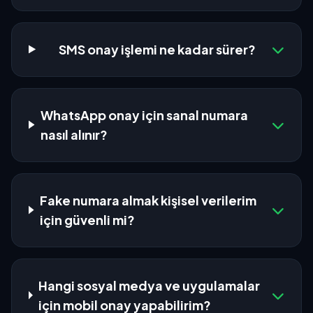
SMS onay işlemi ne kadar sürer?
WhatsApp onay için sanal numara
nasıl alınır?
Fake numara almak kişisel verilerim
için güvenli mi?
Hangi sosyal medya ve uygulamalar
için mobil onay yapabilirim?