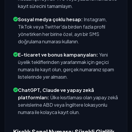
kayıt sürecini tamamlayın.
Sosyal medya çoklu hesap:
Instagram,
TikTok veya Twitter'da birden fazla profil
yönetirken her birine özel, ayrı bir SMS
doğrulama numarası kullanın.
E-ticaret ve bonus kampanyaları:
Yeni
üyelik tekliflerinden yararlanmak için geçici
numara ile kayıt olun, gerçek numaranız spam
listelerinde yer almasın.
ChatGPT, Claude ve yapay zekâ
platformları:
Ülke kısıtlaması olan yapay zekâ
servislerine ABD veya İngiltere lokasyonlu
numara ile kolayca kayıt olun.
Kiralık Sanal Numara: Sürekli Gizlilik