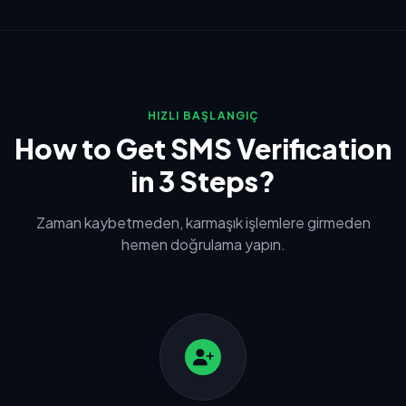
HIZLI BAŞLANGIÇ
How to Get SMS Verification
in 3 Steps?
Zaman kaybetmeden, karmaşık işlemlere girmeden
hemen doğrulama yapın.
1