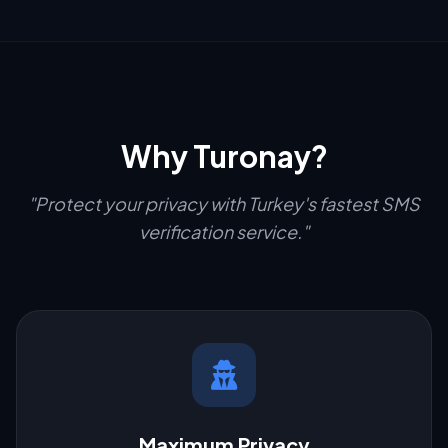
Why Turonay?
"Protect your privacy with Turkey's fastest SMS
verification service."
Maximum Privacy