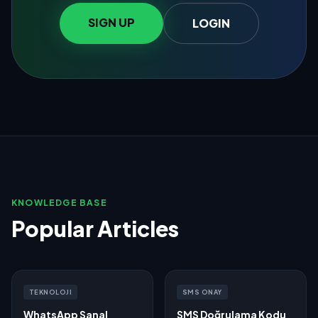
SIGN UP
LOGIN
KNOWLEDGE BASE
Popular Articles
TEKNOLOJI
SMS ONAY
WhatsApp Sanal
SMS Doğrulama Kodu