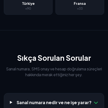
Türkiye
Fransa
+90
+33
Sıkça Sorulan Sorular
Sanal numara, SMS onay ve hesap doğrulama süreçleri
hakkında merak ettiğiniz her şey.
Sanal numara nedir ve ne işe yarar?