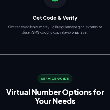
Get Code & Verify
Size tahsis edilen numarayı ilgili uygulamaya girin, ekranınıza
düşen SMS kodunu kopyalayıp onaylayın.
SERVICE GUIDE
Virtual Number Options for
Your Needs