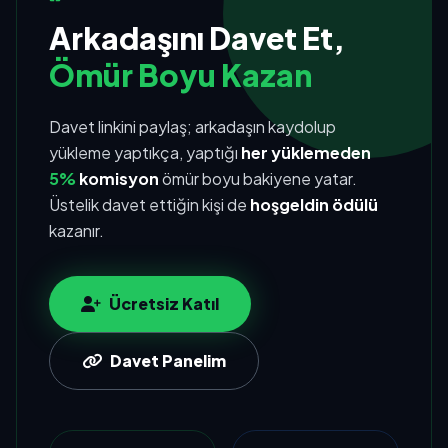
Arkadaşını Davet Et,
Ömür Boyu Kazan
Davet linkini paylaş; arkadaşın kaydolup
yükleme yaptıkça, yaptığı
her yüklemeden
5%
komisyon
ömür boyu bakiyene yatar.
Üstelik davet ettiğin kişi de
hoşgeldin ödülü
kazanır.
Ücretsiz Katıl
Davet Panelim