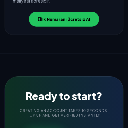
maliyetli adresidir.
İlk Numaranı Ücretsiz Al
Ready to start?
CREATING AN ACCOUNT TAKES 10 SECONDS.
TOP UP AND GET VERIFIED INSTANTLY.