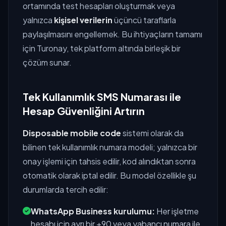
ortamında test hesapları oluşturmak veya
yalnızca
kişisel verilerin
üçüncü taraflarla
paylaşılmasını engellemek. Bu ihtiyaçların tamamı
için Turonay, tek platform altında birleşik bir
çözüm sunar.
Tek Kullanımlık SMS Numarası ile
Hesap Güvenliğini Artırın
Disposable mobile code
sistemi olarak da
bilinen tek kullanımlık numara modeli; yalnızca bir
onay işlemi için tahsis edilir, kod alındıktan sonra
otomatik olarak iptal edilir. Bu model özellikle şu
durumlarda tercih edilir:
WhatsApp Business kurulumu:
Her işletme
hesabı için ayrı bir +90 veya yabancı numara ile