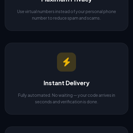
Use virtual numbers instead of your personal phone
number to reduce spam and scams.
Instant Delivery
Fully automated. No waiting — your code arrives in
seconds and verification is done.