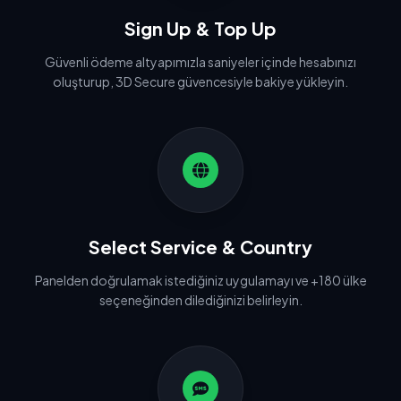
Sign Up & Top Up
Güvenli ödeme altyapımızla saniyeler içinde hesabınızı
oluşturup, 3D Secure güvencesiyle bakiye yükleyin.
2
Select Service & Country
Panelden doğrulamak istediğiniz uygulamayı ve +180 ülke
seçeneğinden dilediğinizi belirleyin.
3