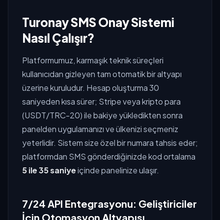
Turonay SMS Onay Sistemi
Nasıl Çalışır?
Platformumuz, karmaşık teknik süreçleri
kullanıcıdan gizleyen tam otomatik bir altyapı
üzerine kuruludur. Hesap oluşturma 30
saniyeden kısa sürer; Stripe veya kripto para
(USDT/TRC-20) ile bakiye yükledikten sonra
panelden uygulamanızı ve ülkenizi seçmeniz
yeterlidir. Sistem size özel bir numara tahsis eder;
platformdan SMS gönderdiğinizde kod ortalama
5 ile 35 saniye
içinde panelinize ulaşır.
7/24 API Entegrasyonu: Geliştiriciler
İçin Otomasyon Altyapısı