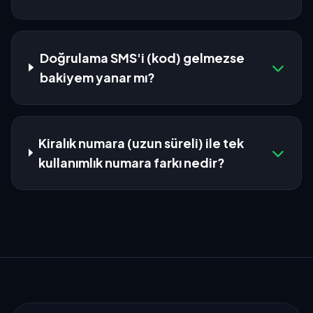
Doğrulama SMS'i (kod) gelmezse
bakiyem yanar mı?
Kiralık numara (uzun süreli) ile tek
kullanımlık numara farkı nedir?