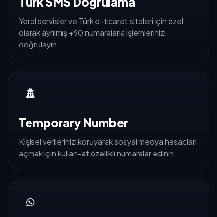
Türk SMS Doğrulama
Yerel servisler ve Türk e-ticaret siteleri için özel
olarak ayrılmış +90 numaralarla işlemlerinizi
doğrulayın.
Temporary Number
Kişisel verilerinizi koruyarak sosyal medya hesapları
açmak için kullan-at özellikli numaralar edinin.