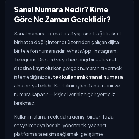
Sanal Numara Nedir? Kime
Göre Ne Zaman Gereklidir?
Sanal numara, operatör altyapısına bağlı fiziksel
bir hatta değil; internet üzerinden çalışan dijital
bir telefon numarasıdır. WhatsApp, Instagram,
Telegram, Discord veya herhangi bir e-ticaret
sitesine kayıt olurken gerçek numaranızı vermek
istemediğinizde,
tek kullanımlık sanal numara
almanız yeterlidir. Kod alınır, işlem tamamlanır ve
numara kapanır — kişisel veriniz hiçbir yerde iz
bırakmaz.
Kullanım alanları çok daha geniş: birden fazla
sosyal medya hesabı yönetmek, yabancı
platformlara erişim sağlamak, geliştirme