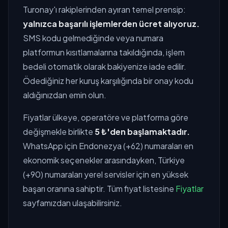
Turonay'ı rakiplerinden ayıran temel prensip:
yalnızca başarılı işlemlerden ücret alıyoruz.
SMS kodu gelmediğinde veya numara
platformun kısıtlamalarına takıldığında, işlem
bedeli otomatik olarak bakiyenize iade edilir.
Ödediğiniz her kuruş karşılığında bir onay kodu
aldığınızdan emin olun.
Fiyatlar ülkeye, operatöre ve platforma göre
değişmekle birlikte
5 ₺'den başlamaktadır.
WhatsApp için Endonezya (+62) numaraları en
ekonomik seçenekler arasındayken, Türkiye
(+90) numaraları yerel servisler için en yüksek
başarı oranına sahiptir. Tüm fiyat listesine
Fiyatlar
sayfamızdan ulaşabilirsiniz.