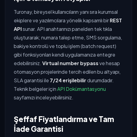
Turonay, bireysel kullanıcıların yanı sıra kurumsal
ekiplere ve yazılımcılara yönelik kapsamlı bir
REST
API
sunar. API anahtarınızı panelden tek tıkla
oluşturarak; numara talep etme, SMS sorgulama,
bakiye kontrolü ve toplu işlem (batch request)
gibi fonksiyonları kendi uygulamanıza entegre
edebilirsiniz.
Virtual number bypass
ve hesap
otomasyon projelerinde tercih edilen bu altyapı,
SLA garantisi ile
7/24 erişilebilir
durumdadır.
Teknik belgeler için
API Dokümantasyonu
sayfamızı inceleyebilirsiniz.
Şeffaf Fiyatlandırma ve Tam
İade Garantisi