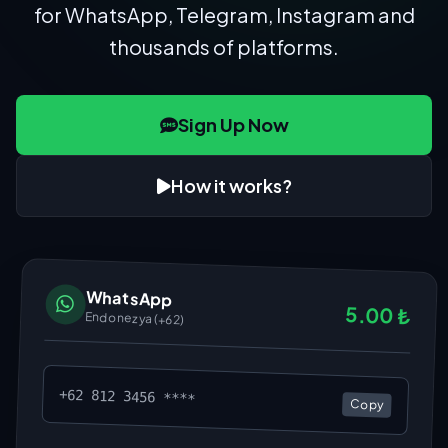
for WhatsApp, Telegram, Instagram and
thousands of platforms.
Sign Up Now
How it works?
WhatsApp
5.00 ₺
Endonezya (+62)
+62 812 3456 ****
Copy