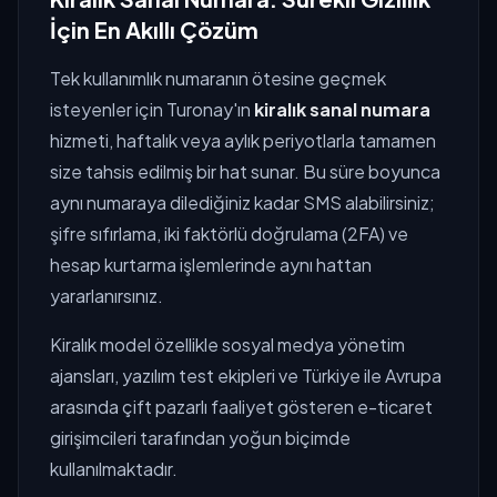
İçin En Akıllı Çözüm
Tek kullanımlık numaranın ötesine geçmek
isteyenler için Turonay'ın
kiralık sanal numara
hizmeti, haftalık veya aylık periyotlarla tamamen
size tahsis edilmiş bir hat sunar. Bu süre boyunca
aynı numaraya dilediğiniz kadar SMS alabilirsiniz;
şifre sıfırlama, iki faktörlü doğrulama (2FA) ve
hesap kurtarma işlemlerinde aynı hattan
yararlanırsınız.
Kiralık model özellikle sosyal medya yönetim
ajansları, yazılım test ekipleri ve Türkiye ile Avrupa
arasında çift pazarlı faaliyet gösteren e-ticaret
girişimcileri tarafından yoğun biçimde
kullanılmaktadır.