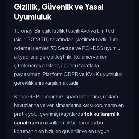
Gizlilik, Güvenlik ve Yasal
Uyumluluk
Turonay, Birleşik Krallık tescilli Akolya Limited
(sicil: 17028511) tarafından işletilmektedir. Tüm
ödeme işlemleri 3D Secure ve PCI-DSS uyumlu
altyapılarla gerçekleştirilir. Kullanıcı verileri
şifrelenerek saklanır, üçüncü taraflarla
paylaşılmaz. Platform GDPR ve KVKK uyumluluk
gerekliliklerini karşılamaktadır.
Kendi GSM numaranızı spam listelerine, reklam
havuzlarına ve veri simsarlarına karşı korumanın en
pratik yolu, çevrimiçi kayıtlarda
tek kullanımlık
sanal numara
kullanmaktır. Turonay bu
korumanın en hızlı, en güvenilir ve en uygun