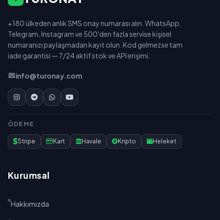
+180 ülkeden anlık SMS onay numarası alın. WhatsApp,
Telegram, Instagram ve 500'den fazla servise kişisel
numaranızı paylaşmadan kayıt olun. Kod gelmezse tam
iade garantisi — 7/24 aktif stok ve API erişimi.
info@turonay.com
ÖDEME
Stripe
Kart
Havale
Kripto
Heleket
Kurumsal
Hakkımızda