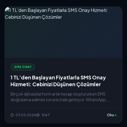
SMS ONAY
1 TL’den Başlayan Fiyatlarla SMS Onay
Hizmeti: Cebinizi Düşünen Çözümler
Birçok dijital platform artık hesap oluştururken SMS
doğrulama adımını zorunlu hale getiriyor. WhatsApp,
Telegram...
07.03.2026
1067
Oku