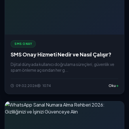
SMS ONAY
SMS Onay Hizmeti Nedir ve Nasıl Çalışır?
Dijital dünyada kullanıcı doğrulama süreçleri, güvenlik ve
spam önleme açısından her g...
09.02.2026
1074
Oku