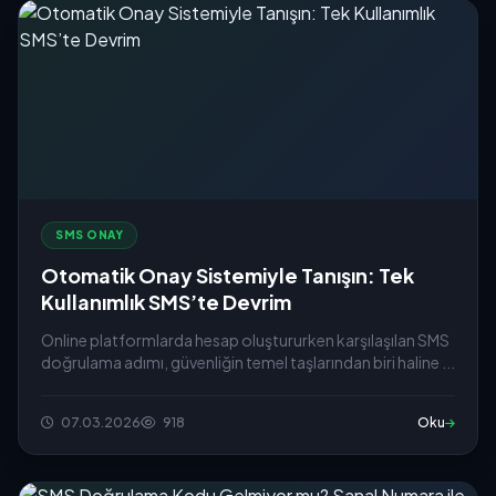
SMS ONAY
Otomatik Onay Sistemiyle Tanışın: Tek
Kullanımlık SMS’te Devrim
Online platformlarda hesap oluştururken karşılaşılan SMS
doğrulama adımı, güvenliğin temel taşlarından biri haline ...
07.03.2026
918
Oku