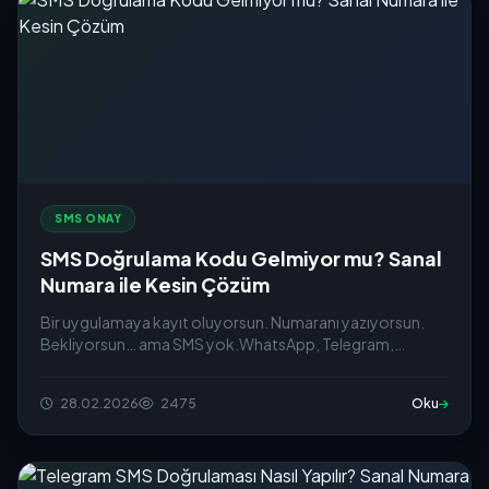
SMS ONAY
SMS Doğrulama Kodu Gelmiyor mu? Sanal
Numara ile Kesin Çözüm
Bir uygulamaya kayıt oluyorsun. Numaranı yazıyorsun.
Bekliyorsun… ama SMS yok.WhatsApp, Telegram,
Instagram ya da...
28.02.2026
2475
Oku