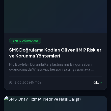
SMS DOĞRULAMA
SMS Doğrulama Kodları Güvenli Mi? Riskler
ve Korunma Yöntemleri
Hiç Böyle Bir Durumla Karşılaştınız mı? Bir gün sabah
uyandığınızda WhatsApp hesabınıza giriş yapmaya ...
19.02.2026
1106
Oku