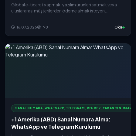
Global e-ticaret yapmak, yazılım ürünleri satmak veya
uluslararası müşterilerden ödeme almak isteyen...
16.07.2026
98
Oku
SANAL NUMARA, WHATSAPP, TELEGRAM, REHBER, YABANCI NUMARA
+1 Amerika (ABD) Sanal Numara Alma:
WhatsApp ve Telegram Kurulumu