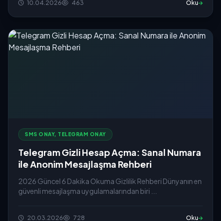
10.04.2026
463
Oku
SMS ONAY, TELEGRAM ONAY
Telegram Gizli Hesap Açma: Sanal Numara
ile Anonim Mesajlaşma Rehberi
2026 Güncel 6 Dakika Okuma Gizlilik Rehberi Dünyanın en
güvenli mesajlaşma uygulamalarından biri ...
20.03.2026
728
Oku