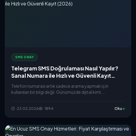
SMS ONAY
Telegram SMS Doğrulaması Nasıl Yapılır?
Sanal Numara ile Hızlı ve Güvenli Kayıt
(2026)
Telefon numarası artık sadece arama yapmak için
kullanılan bir bilgi değil. Günümüzde dijital kiml...
23.02.2026
1894
Oku