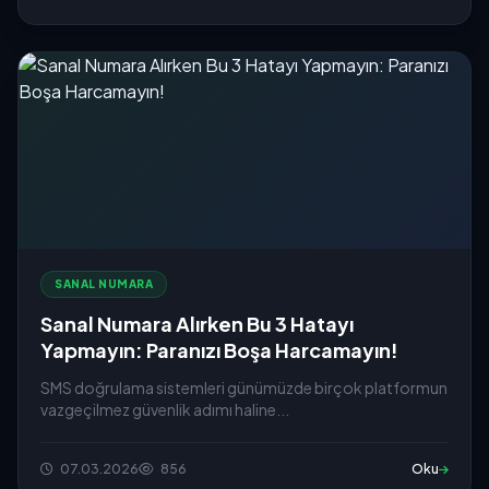
SANAL NUMARA
Sanal Numara Alırken Bu 3 Hatayı
Yapmayın: Paranızı Boşa Harcamayın!
SMS doğrulama sistemleri günümüzde birçok platformun
vazgeçilmez güvenlik adımı haline...
07.03.2026
856
Oku