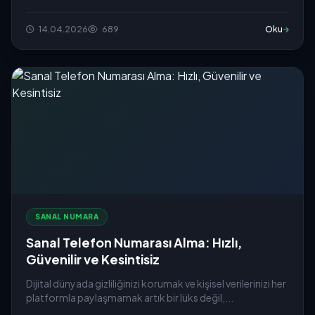
14.04.2026
689
Oku
SANAL NUMARA
Sanal Telefon Numarası Alma: Hızlı,
Güvenilir ve Kesintisiz
Dijital dünyada gizliliğinizi korumak ve kişisel verilerinizi her
platformla paylaşmamak artık bir lüks değil,...