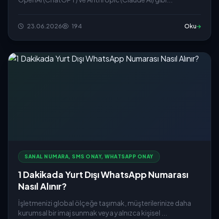
23.06.2026
194
Oku
SANAL NUMARA, SMS ONAY, WHATSAPP ONAY
1 Dakikada Yurt Dışı WhatsApp Numarası
Nasıl Alınır?
İşletmenizi global ölçeğe taşımak, müşterilerinize daha
kurumsal bir imaj sunmak veya yalnızca kişisel ...