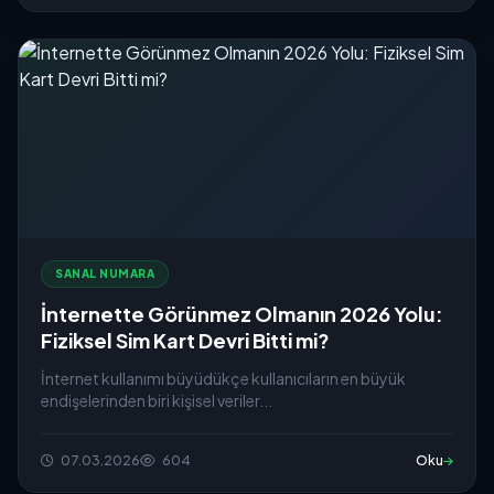
SANAL NUMARA
İnternette Görünmez Olmanın 2026 Yolu:
Fiziksel Sim Kart Devri Bitti mi?
İnternet kullanımı büyüdükçe kullanıcıların en büyük
endişelerinden biri kişisel veriler...
07.03.2026
604
Oku