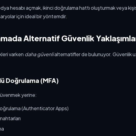
edya hesabı açmak, ikinci doğrulama hattı oluşturmak veya kişise
ryolar için ideal bir yöntemdir.
ada Alternatif Güvenlik Yaklaşımla
leri varken
daha güvenli
alternatifler de bulunuyor. Güvenlik u
rlü Doğrulama (MFA)
üvenmek yerine:
doğrulama (Authenticator Apps)
nahtarları
ma