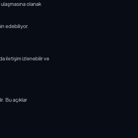
za ulaşmasına olanak
n edebiliyor.
a iletişim izlenebilir ve
ir. Bu açıklar