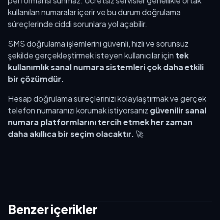
performansı sunmaz. Ücretsiz servisler genellikle ortak
kullanılan numaralar içerir ve bu durum doğrulama
süreçlerinde ciddi sorunlara yol açabilir.
SMS doğrulama işlemlerini güvenli, hızlı ve sorunsuz
şekilde gerçekleştirmek isteyen kullanıcılar için
tek
kullanımlık sanal numara sistemleri çok daha etkili
bir çözümdür.
Hesap doğrulama süreçlerinizi kolaylaştırmak ve gerçek
telefon numaranızı korumak istiyorsanız
güvenilir sanal
numara platformlarını tercih etmek her zaman
daha akıllıca bir seçim olacaktır.
🚀
Benzer içerikler