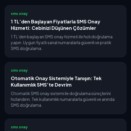
sms onay
1 TL’den Başlayan Fiyatlarla SMS Onay
Hizmeti: Cebinizi Düşünen Çözümler
1 TL’den başlayan SMS onay hizmeti ile hızlı doğrulama
yapın. Uygun fiyatlı sanal numaralarla güvenli ve pratik
SMS doğrulama.
sms onay
Otomatik Onay Sistemiyle Tanışın: Tek
Kullanımlık SMS’te Devrim
Otomatik SMS onay sistemi ile doğrulama süreçlerini
hızlandırın. Tek kullanımlık numaralarla güvenli ve anında
SMS doğrulama.
sms onay