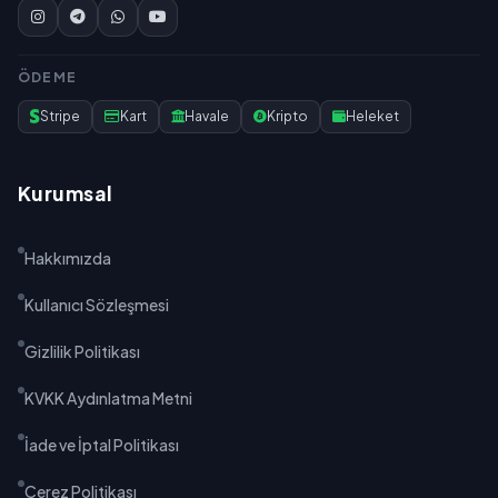
ÖDEME
Stripe
Kart
Havale
Kripto
Heleket
Kurumsal
Hakkımızda
Kullanıcı Sözleşmesi
Gizlilik Politikası
KVKK Aydınlatma Metni
İade ve İptal Politikası
Çerez Politikası