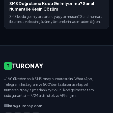
SMS Doğrulama Kodu Gelmiyor mu? Sanal
Numara ile Kesin Çözüm
SMS kodu gelmiyor sorunu yaşıyor musun? Sanal numara
ile anında ve kesin çözüm yöntemlerini adım adım öğren.
TURONAY
T
+180 ülkeden anlık SMS onay numarası alın. WhatsApp,
Telegram, Instagram ve 500'den fazla servise kişisel
numaranızı paylaşmadan kayıt olun. Kod gelmezse tam
iade garantisi — 7/24 aktif stok ve API erişimi.
info@turonay.com