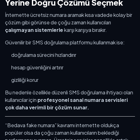
Yerine Doğru Çözümü Seçmek
İnternette ücretsiz numara aramak kısa vadede kolay bir
çözüm gibi görünse de çoğu zaman kullanıcıları
çalışmayan sistemlerle
karşı karşıya bırakır.
Güvenilir bir SMS doğrulama platformu kullanmak ise:
doğrulama sürecini hızlandırır
hesap güvenliğini artırır
gizliliği korur
Bu nedenle özellikle düzenli SMS doğrulama ihtiyacı olan
kullanıcılar için
profesyonel sanal numara servisleri
çok daha verimli bir çözüm sunar.
“Bedava fake numara” kavramı internette oldukça
popüler olsa da çoğu zaman kullanıcıların beklediği