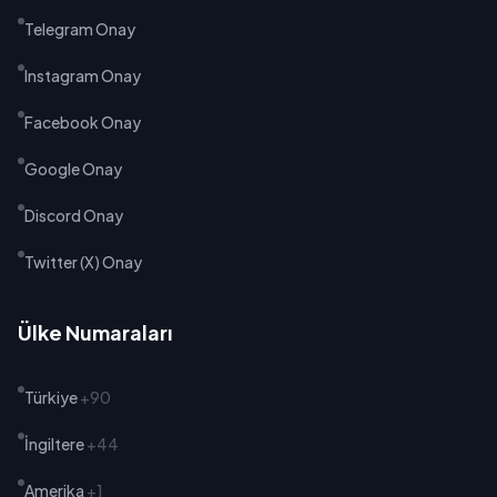
Telegram Onay
Instagram Onay
Facebook Onay
Google Onay
Discord Onay
Twitter (X) Onay
Ülke Numaraları
Türkiye
+90
İngiltere
+44
Amerika
+1