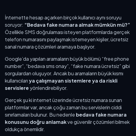
İnternette hesap açarken birçok kullanıcı aynı soruyu
soruyor:
“Bedava fake numara almak mümkün mü?”
Özellikle SMS doğrulaması isteyen platformlarda gerçek
telefon numarasını paylaşmak istemeyen kişiler, ücretsiz
sanal numara çözümleri aramaya başlıyor.
Google’da yapılan aramaların büyük bölümü “free phone
number”, “bedava sms onay”, “fake numara ücretsiz” gibi
sorgulardan oluşuyor. Ancak bu aramaların büyük kısmı
kullanıcıları
ya çalışmayan sistemlere ya da riskli
servislere
yönlendirebiliyor.
Gerçek şu ki internet üzerinde ücretsiz numara sunan
platformlar var, ancak çoğu zaman bu servislerin ciddi
sınırlamaları bulunur. Bu nedenle
bedava fake numara
konusunu doğru anlamak
ve güvenilir çözümleri bilmek
oldukça önemlidir.