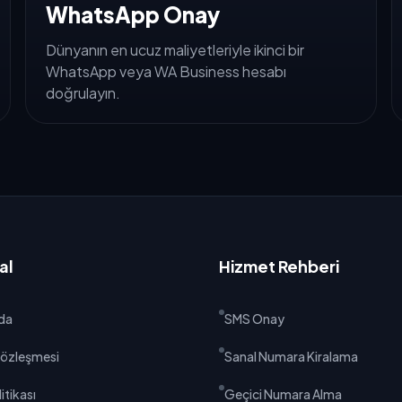
WhatsApp Onay
Dünyanın en ucuz maliyetleriyle ikinci bir
WhatsApp veya WA Business hesabı
doğrulayın.
al
Hizmet Rehberi
da
SMS Onay
 Sözleşmesi
Sanal Numara Kiralama
litikası
Geçici Numara Alma