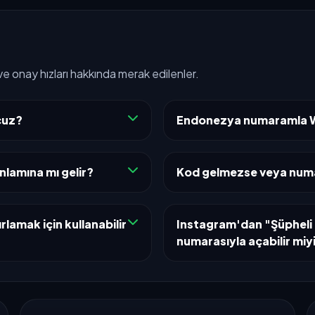
ve onay hızları hakkında merak edilenler.
cuz?
Endonezya numaramla W
nlamına mı gelir?
Kod gelmezse veya numar
rlamak için kullanabilir
Instagram'dan "Şüpheli 
numarasıyla açabilir mi