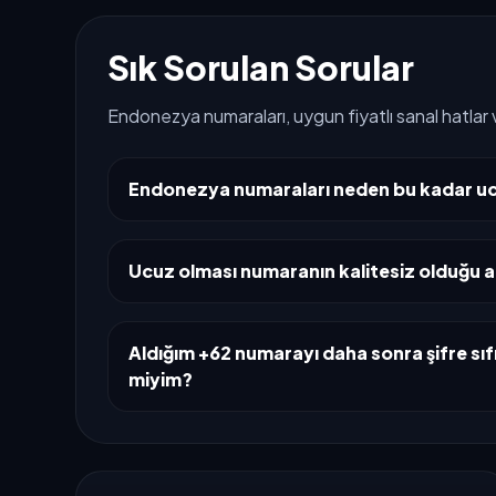
Sık Sorulan Sorular
Endonezya numaraları, uygun fiyatlı sanal hatlar 
Endonezya numaraları neden bu kadar u
Ucuz olması numaranın kalitesiz olduğu a
Aldığım +62 numarayı daha sonra şifre sıfı
miyim?