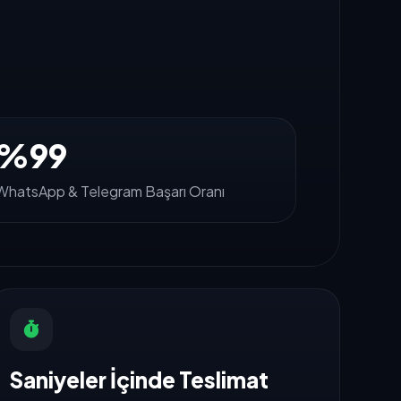
%99
WhatsApp & Telegram Başarı Oranı
Saniyeler İçinde Teslimat