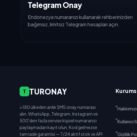
Telegram Onay
Endonezya numaranızı kullanarak rehberinizden
bağımsız, limitsiz Telegram hesapları açın.
TURONAY
Kurums
T
+180 ülkeden anlık SMS onay numarası
Hakkımız
alın. WhatsApp, Telegram, Instagram ve
500'den fazla servise kişisel numaranızı
Kullanıcı
paylaşmadan kayıt olun. Kod gelmezse
tam iade garantisi — 7/24 aktif stok ve API
Gizlilik Po