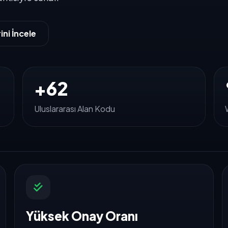
ini İncele
+62
Uluslararası Alan Kodu
Yüksek Onay Oranı