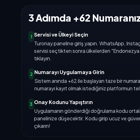
3 Adımda +62 Numaranızı
Servisi ve Ülkeyi Seçin
1
Turonay paneline giriş yapın. WhatsApp, Instag
servisi seçtikten sonra ülkelerden "Endonezy
tıklayın.
Numarayı Uygulamaya Girin
2
Sistem anında +62 ile başlayan taze bir numara
numarayı kayıt olmak istediğiniz platformun tel
Onay Kodunu Yapıştırın
3
Uygulamanın gönderdiği doğrulama kodu ortala
panelinize düşecektir. Kodu girip ucuz ve güvenl
çıkarın!