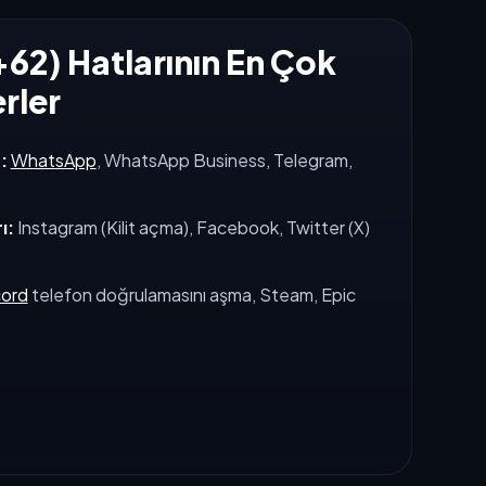
62) Hatlarının En Çok
erler
:
WhatsApp
, WhatsApp Business, Telegram,
ı:
Instagram (Kilit açma), Facebook, Twitter (X)
cord
telefon doğrulamasını aşma, Steam, Epic