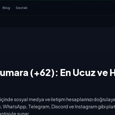
Blog
Destek
mara (+62): En Ucuz ve H
çinde sosyal medya ve iletişim hesaplarınızı doğrulayı
, WhatsApp, Telegram, Discord ve Instagram gibi pla
ntisiyle sunar.