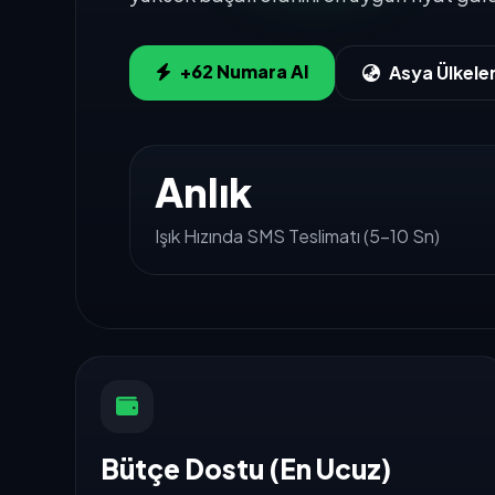
+62 Numara Al
Asya Ülkeler
Anlık
Işık Hızında SMS Teslimatı (5-10 Sn)
Bütçe Dostu (En Ucuz)