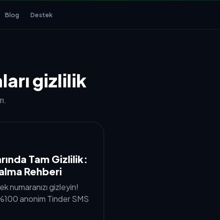
Blog
Destek
rı gizlilik
ı.
rında Tam Gizlilik:
alma Rehberi
ek numaranızı gizleyin!
e %100 anonim Tinder SMS