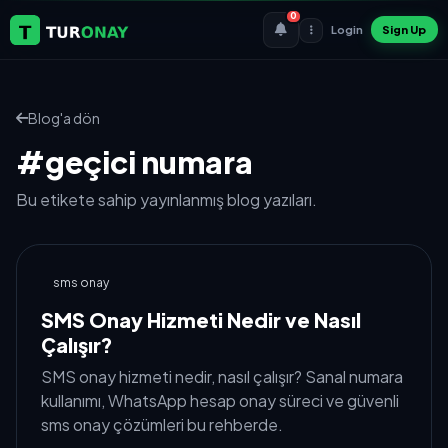
0
Login
Sign Up
Blog'a dön
#geçici numara
Bu etikete sahip yayınlanmış blog yazıları.
sms onay
SMS Onay Hizmeti Nedir ve Nasıl
Çalışır?
SMS onay hizmeti nedir, nasıl çalışır? Sanal numara
kullanımı, WhatsApp hesap onay süreci ve güvenli
sms onay çözümleri bu rehberde.