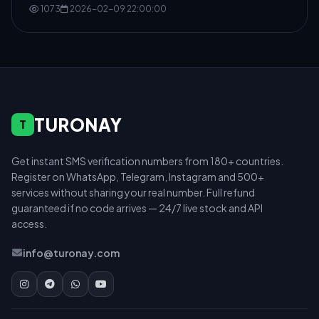
1073
2026-02-09 22:00:00
TURONAY
T
Get instant SMS verification numbers from 180+ countries.
Register on WhatsApp, Telegram, Instagram and 500+
services without sharing your real number. Full refund
guaranteed if no code arrives — 24/7 live stock and API
access.
info@turonay.com