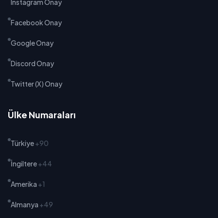
Instagram Onay
Facebook Onay
Google Onay
Discord Onay
Twitter (X) Onay
Ülke Numaraları
Türkiye
+90
İngiltere
+44
Amerika
+1
Almanya
+49