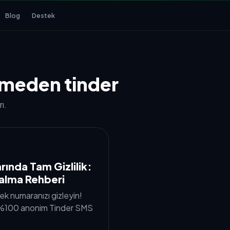
Blog
Destek
meden tinder
ı.
rında Tam Gizlilik:
alma Rehberi
ek numaranızı gizleyin!
e %100 anonim Tinder SMS