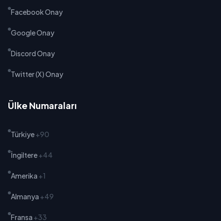
Facebook Onay
Google Onay
Discord Onay
Twitter (X) Onay
Ülke Numaraları
Türkiye
+90
İngiltere
+44
Amerika
+1
Almanya
+49
Fransa
+33