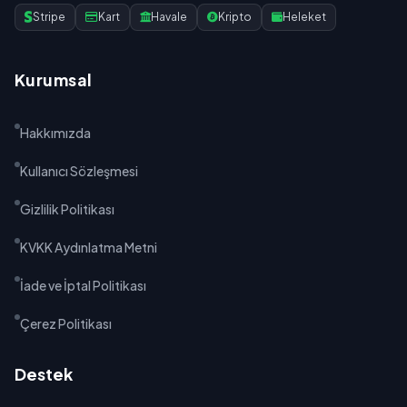
Stripe
Kart
Havale
Kripto
Heleket
Kurumsal
Hakkımızda
Kullanıcı Sözleşmesi
Gizlilik Politikası
KVKK Aydınlatma Metni
İade ve İptal Politikası
Çerez Politikası
Destek