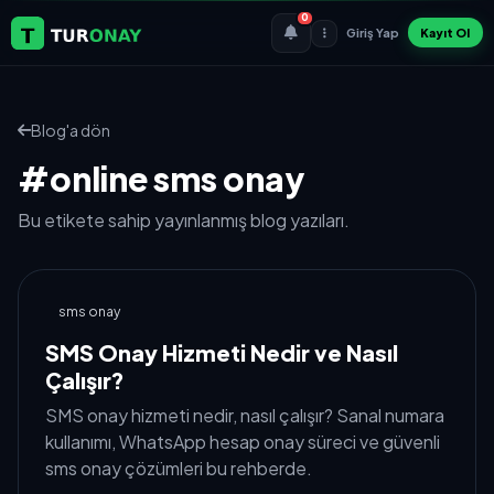
0
Giriş Yap
Kayıt Ol
Blog'a dön
#online sms onay
Bu etikete sahip yayınlanmış blog yazıları.
sms onay
SMS Onay Hizmeti Nedir ve Nasıl
Çalışır?
SMS onay hizmeti nedir, nasıl çalışır? Sanal numara
kullanımı, WhatsApp hesap onay süreci ve güvenli
sms onay çözümleri bu rehberde.