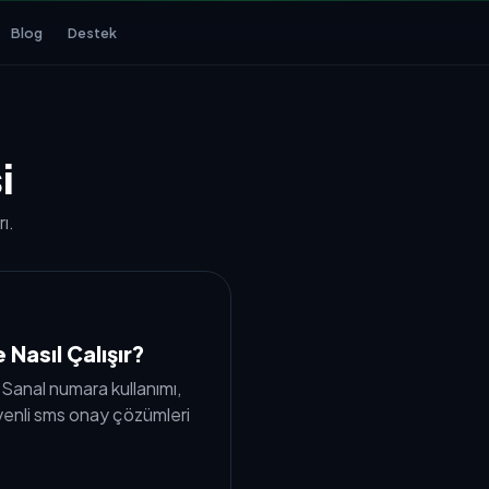
Blog
Destek
i
ı.
Nasıl Çalışır?
 Sanal numara kullanımı,
enli sms onay çözümleri