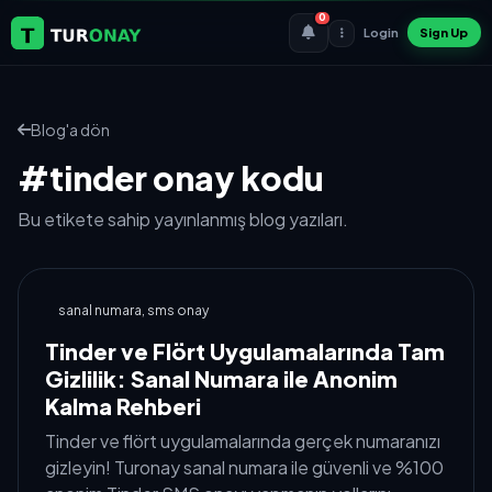
0
Login
Sign Up
Blog'a dön
#tinder onay kodu
Bu etikete sahip yayınlanmış blog yazıları.
sanal numara, sms onay
Tinder ve Flört Uygulamalarında Tam
Gizlilik: Sanal Numara ile Anonim
Kalma Rehberi
Tinder ve flört uygulamalarında gerçek numaranızı
gizleyin! Turonay sanal numara ile güvenli ve %100