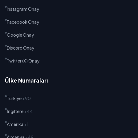
Instagram Onay
Facebook Onay
Google Onay
Discord Onay
Twitter (X) Onay
Ülke Numaraları
Türkiye
+90
İngiltere
+44
Amerika
+1
Almanya
+49