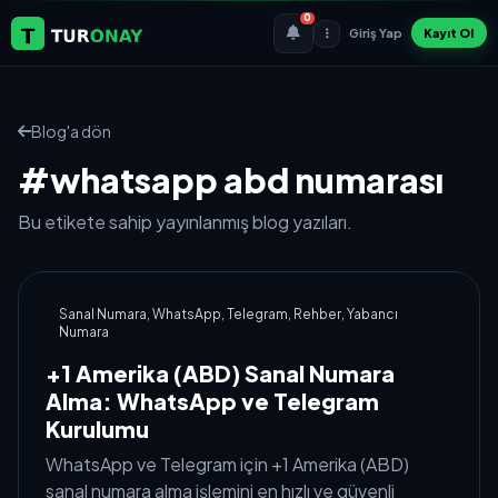
0
Giriş Yap
Kayıt Ol
Blog'a dön
#whatsapp abd numarası
Bu etikete sahip yayınlanmış blog yazıları.
Sanal Numara, WhatsApp, Telegram, Rehber, Yabancı
Numara
+1 Amerika (ABD) Sanal Numara
Alma: WhatsApp ve Telegram
Kurulumu
WhatsApp ve Telegram için +1 Amerika (ABD)
sanal numara alma işlemini en hızlı ve güvenli