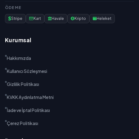
ÖDEME
Stripe
Kart
Havale
Kripto
Heleket
Kurumsal
Hakkımızda
Kullanıcı Sözleşmesi
Gizlilik Politikası
KVKK Aydınlatma Metni
İade ve İptal Politikası
Çerez Politikası