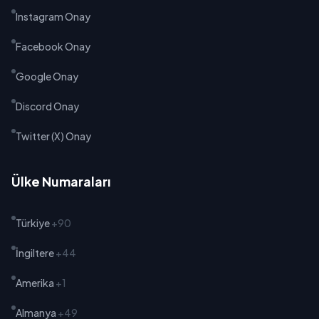
Instagram Onay
Facebook Onay
Google Onay
Discord Onay
Twitter (X) Onay
Ülke Numaraları
Türkiye
+90
İngiltere
+44
Amerika
+1
Almanya
+49