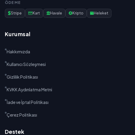
ÖDEME
Stripe
Kart
Havale
Kripto
Heleket
Kurumsal
Hakkımızda
Kullanıcı Sözleşmesi
Gizlilik Politikası
KVKK Aydınlatma Metni
İade ve İptal Politikası
Çerez Politikası
Destek