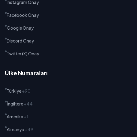
Instagram Onay
Facebook Onay
Google Onay
Discord Onay
Twitter (X) Onay
Ülke Numaraları
Türkiye
+90
İngiltere
+44
Amerika
+1
Almanya
+49