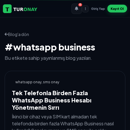
0
Giriş Yap
Kayıt Ol
Blog'a dön
#whatsapp business
Bu etikete sahip yayınlanmış blog yazıları.
whatsapp onay, sms onay
Tek Telefonla Birden Fazla
WhatsApp Business Hesabı
Yönetmenin Sırrı
İkinci bir cihaz veya SIM kart almadan tek
telefonda birden fazla WhatsApp Business nasıl