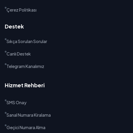
Çerez Politikası
Destek
Sıkça Sorulan Sorular
Canlı Destek
Telegram Kanalımız
Hizmet Rehberi
SMS Onay
Sanal Numara Kiralama
Geçici Numara Alma