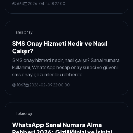
kurun.
663
2026-04-14 18:27:00
sms onay
SMS Onay Hizmeti Nedir ve Nasıl
Çalışır?
SMS onay hizmeti nedir, nasıl çalışır? Sanal numara
kullanımı, WhatsApp hesap onay süreci ve güvenli
sms onay çözümleri bu rehberde.
1063
2026-02-09 22:00:00
Teknoloji
WhatsApp Sanal Numara Alma
Rehberi 2026: Gizliliğinizi ve İşinizi