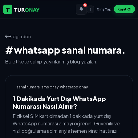
0
Giriş Yap
Kayıt Ol
Blog'a dön
#whatsapp sanal numara.
Bu etikete sahip yayınlanmış blog yazıları.
sanal numara, sms onay, whatsapp onay
1 Dakikada Yurt Dışı WhatsApp
Numarası Nasıl Alınır?
Fiziksel SIM kart olmadan 1 dakikada yurt dışı
WhatsApp numarası almayı öğrenin. Güvenilir ve
hızlı doğrulama adımlarıyla hemen ikinci hattınızı