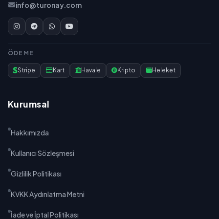
info@turonay.com
ÖDEME
Stripe
Kart
Havale
Kripto
Heleket
Kurumsal
Hakkımızda
Kullanıcı Sözleşmesi
Gizlilik Politikası
KVKK Aydınlatma Metni
İade ve İptal Politikası