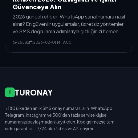
Güvenceye Alın
2026 güncel rehber: WhatsApp sanal numara nasıl
alınır? En güvenilir uygulamalar, ücretsiz yöntemler
ve SMS doğrulama adımlarıyla gizliliğinizi hemen
koruyun
25582
2026-02-01 14:19:00
TURONAY
T
+180 ülkeden anlık SMS onay numarası alın. WhatsApp,
Telegram, Instagram ve 500'den fazla servise kişisel
numaranızı paylaşmadan kayıt olun. Kod gelmezse tam
iade garantisi — 7/24 aktif stok ve API erişimi.