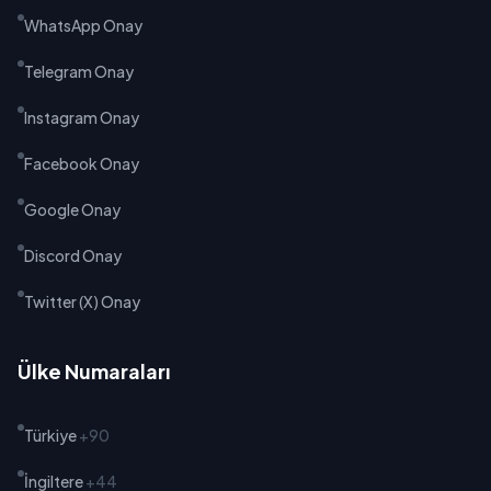
WhatsApp Onay
Telegram Onay
Instagram Onay
Facebook Onay
Google Onay
Discord Onay
Twitter (X) Onay
Ülke Numaraları
Türkiye
+90
İngiltere
+44