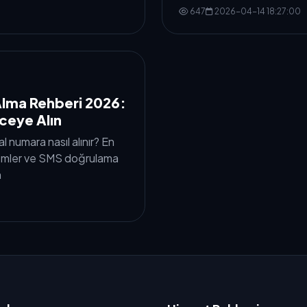
647
2026-04-14 18:27:00
lma Rehberi 2026:
nceye Alın
numara nasıl alınır? En
ntemler ve SMS doğrulama
n