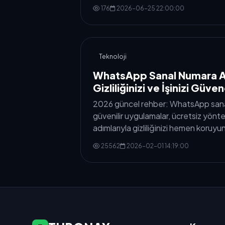
176
2026-06-25 22:00:00
Teknoloji
WhatsApp Sanal Numara A
Gizliliğinizi ve İşinizi Güve
2026 güncel rehber: WhatsApp sanal 
güvenilir uygulamalar, ücretsiz yö
adımlarıyla gizliliğinizi hemen koruyu
25562
2026-02-01 14:19:00