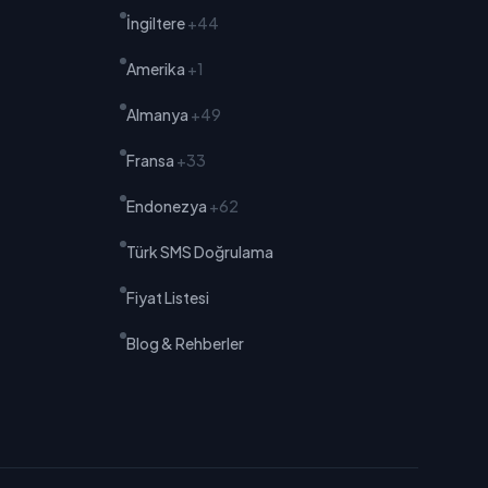
İngiltere
+44
Amerika
+1
Almanya
+49
Fransa
+33
Endonezya
+62
Türk SMS Doğrulama
Fiyat Listesi
Blog & Rehberler