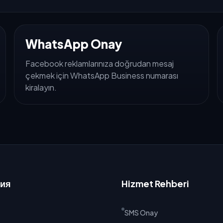
WhatsApp Onay
Facebook reklamlarınıza doğrudan mesaj
çekmek için WhatsApp Business numarası
kiralayın.
ия
Hizmet Rehberi
SMS Onay