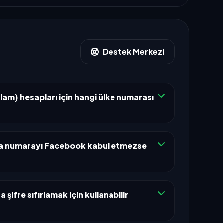
Destek Merkezi
am) hesapları için hangi ülke numarası
a numarayı Facebook kabul etmezse
şifre sıfırlamak için kullanabilir