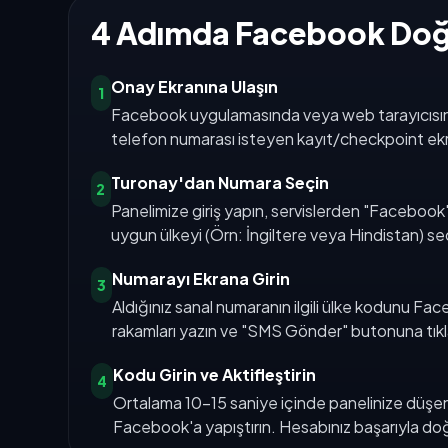
4 Adımda Facebook Doğ
Onay Ekranına Ulaşın
1
Facebook uygulamasında veya web tarayıcısında
telefon numarası isteyen kayıt/checkpoint ekr
Turonay'dan Numara Seçin
2
Panelimize giriş yapın, servislerden "Faceboo
uygun ülkeyi (Örn: İngiltere veya Hindistan) se
Numarayı Ekrana Girin
3
Aldığınız sanal numaranın ilgili ülke kodunu F
rakamları yazın ve "SMS Gönder" butonuna tıkl
Kodu Girin ve Aktifleştirin
4
Ortalama 10-15 saniye içinde panelinize düşen
Facebook'a yapıştırın. Hesabınız başarıyla do