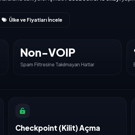
Ülke ve Fiyatları İncele
Non-VOIP
Spam Filtresine Takılmayan Hatlar
Checkpoint (Kilit) Açma