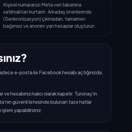
Kişisel numaranızı Meta veri tabanına
satılmaktan kurtarın. Arkadaş önerilerinde
(Senkronizasyon) çıkmadan, tamamen
bağımsız ve anonim yan hesaplar oluşturun.
ınız?
k sadece e-posta ile Facebook hesabı açtığınızda,
ve hesabınızı kalıcı olarak kapatır. Turonay'ın
'nın güvenli listesinde bulunan taze hatlar
şlem yapabilirsiniz.