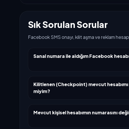
Sık Sorulan Sorular
Facebook SMS onayı, kilit aşma ve reklam hesapl
Sanal numara ile aldığım Facebook hesabı
Kilitlenen (Checkpoint) mevcut hesabımı a
miyim?
Mevcut kişisel hesabımın numarasını değiş