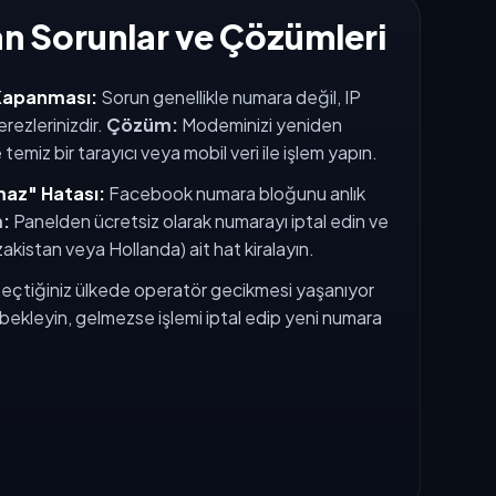
lan Sorunlar ve Çözümleri
Kapanması:
Sorun genellikle numara değil, IP
erezlerinizdir.
Çözüm:
Modeminizi yeniden
 temiz bir tarayıcı veya mobil veri ile işlem yapın.
maz" Hatası:
Facebook numara bloğunu anlık
:
Panelden ücretsiz olarak numarayı iptal edin ve
zakistan veya Hollanda) ait hat kiralayın.
eçtiğiniz ülkede operatör gecikmesi yaşanıyor
ka bekleyin, gelmezse işlemi iptal edip yeni numara