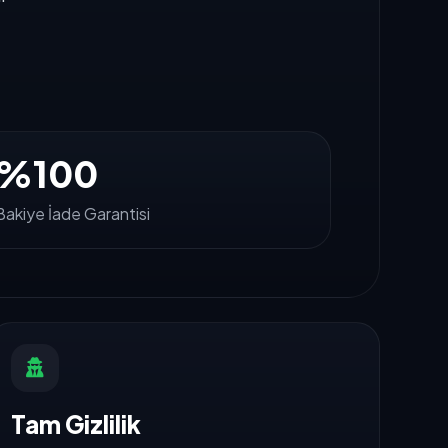
%100
Bakiye İade Garantisi
Tam Gizlilik