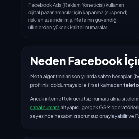
Facebook Ads (Reklam Yöneticisi) kullanan
dijital pazarlamacılar için kapanma (suspend)
riski en aza indirilmiş, Meta'nın güvendiği
ülkelerden yüksek kaliteli numaralar.
Neden Facebook İçi
Meta algoritmaları son yıllarda sahte hesapları 
profilinizi doldurmaya bile fırsat kalmadan
telef
Ancak internetteki ücretsiz numara alma sitelerin
sanal numara
altyapısı, gerçek GSM operatörlerin
sayesinde hesabınızı sorunsuz onaylayabilir ve F