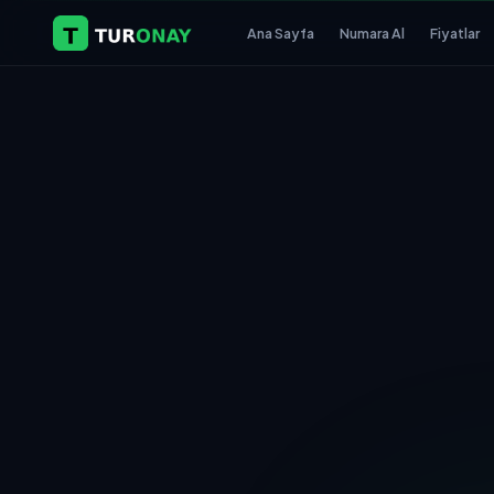
Ana Sayfa
Numara Al
Fiyatlar