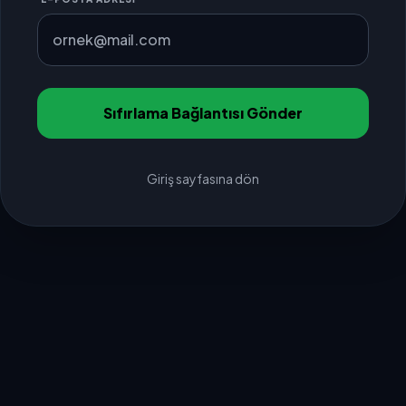
Sıfırlama Bağlantısı Gönder
Giriş sayfasına dön