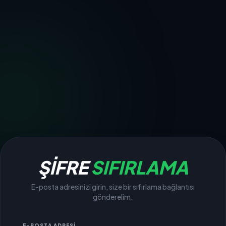
ŞİFRE
SIFIRLAMA
E-posta adresinizi girin, size bir sıfırlama bağlantısı
gönderelim.
E-POSTA ADRESI