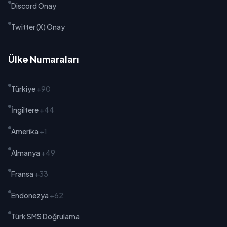
Discord Onay
Twitter (X) Onay
Ülke Numaraları
Türkiye
+90
İngiltere
+44
Amerika
+1
Almanya
+49
Fransa
+33
Endonezya
+62
Türk SMS Doğrulama