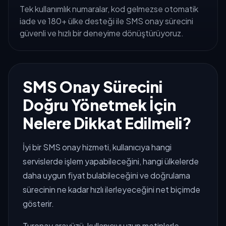
Tek kullanımlık numaralar, kod gelmezse otomatik
iade ve 180+ ülke desteği ile SMS onay sürecini
güvenli ve hızlı bir deneyime dönüştürüyoruz.
SMS Onay Sürecini
Doğru Yönetmek İçin
Nelere Dikkat Edilmeli?
İyi bir SMS onay hizmeti, kullanıcıya hangi
servislerde işlem yapabileceğini, hangi ülkelerde
daha uygun fiyat bulabileceğini ve doğrulama
sürecinin ne kadar hızlı ilerleyeceğini net biçimde
gösterir.
Turonay arayüzü, kullanıcıyı uzun metinlerle