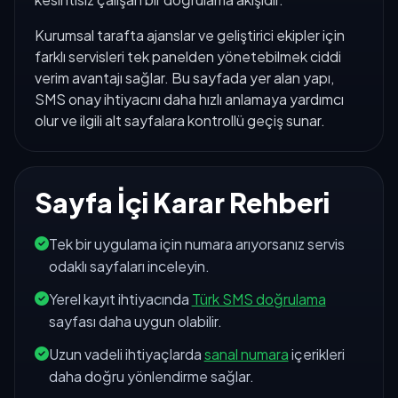
Kurumsal tarafta ajanslar ve geliştirici ekipler için
farklı servisleri tek panelden yönetebilmek ciddi
verim avantajı sağlar. Bu sayfada yer alan yapı,
SMS onay ihtiyacını daha hızlı anlamaya yardımcı
olur ve ilgili alt sayfalara kontrollü geçiş sunar.
Sayfa İçi Karar Rehberi
Tek bir uygulama için numara arıyorsanız servis
odaklı sayfaları inceleyin.
Yerel kayıt ihtiyacında
Türk SMS doğrulama
sayfası daha uygun olabilir.
Uzun vadeli ihtiyaçlarda
sanal numara
içerikleri
daha doğru yönlendirme sağlar.