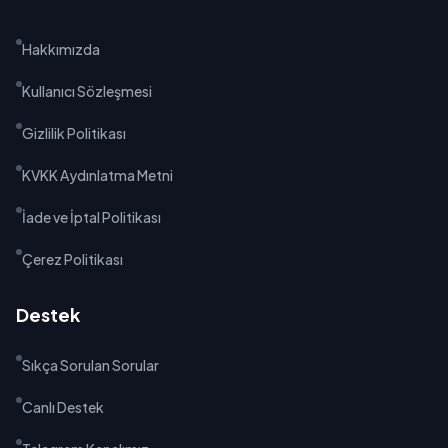
Hakkımızda
Kullanıcı Sözleşmesi
Gizlilik Politikası
KVKK Aydınlatma Metni
İade ve İptal Politikası
Çerez Politikası
Destek
Sıkça Sorulan Sorular
Canlı Destek