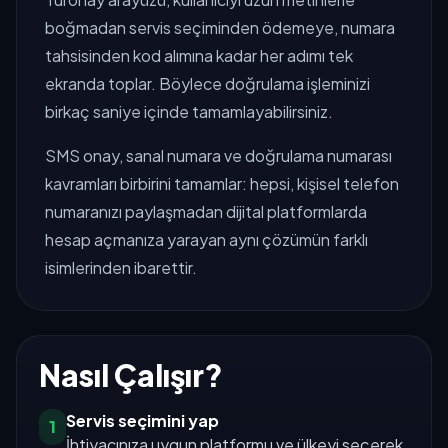
boğmadan servis seçiminden ödemeye, numara
tahsisinden kod alımına kadar her adımı tek
ekranda toplar. Böylece doğrulama işleminizi
birkaç saniye içinde tamamlayabilirsiniz.
SMS onay, sanal numara ve doğrulama numarası
kavramları birbirini tamamlar: hepsi, kişisel telefon
numaranızı paylaşmadan dijital platformlarda
hesap açmanıza yarayan aynı çözümün farklı
isimlerinden ibarettir.
Nasıl Çalışır?
Servis seçimini yap
1
İhtiyacınıza uygun platformu ve ülkeyi seçerek