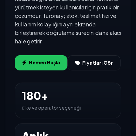
yürütmek isteyen kullanıcılar için pratik bir
çözümdür. Turonay; stok, teslimat hızı ve
kullanım kolaylığını aynı ekranda
birleştirerek doğrulama sürecini daha akıcı
hale getirir.
Hemen Başla
Fiyatları Gör
180+
ülke ve operatör seçeneği
Anlık