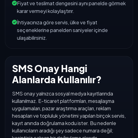
Fiyat ve teslimat dengesini aynı panelde görmek
karar vermeyi kolaylaştırır.
İhtiyacınıza göre servis, ülke ve fiyat
seçeneklerine panelden saniyeler içinde
ulaşabilirsiniz.
SMS Onay Hangi
Alanlarda Kullanılır?
SMS onay yalnızca sosyal medya kayıtlarında
kullanılmaz. E-ticaret platformları, mesajlaşma
uygulamaları, pazar araştırma araçları, reklam
hesapları ve topluluk yönetimi yapılan birçok servis,
kayıt anında doğrulama kodu ister. Bu nedenle
kullanıcıların aradığı şey sadece numara değil;
kesintisiz çalışan bir doğrulama akışıdır.