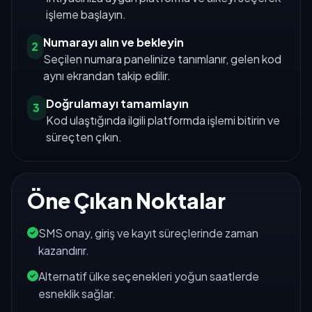
işleme başlayın.
Numarayı alın ve bekleyin
2
Seçilen numara panelinize tanımlanır, gelen kod
aynı ekrandan takip edilir.
Doğrulamayı tamamlayın
3
Kod ulaştığında ilgili platformda işlemi bitirin ve
süreçten çıkın.
Öne Çıkan Noktalar
SMS onay, giriş ve kayıt süreçlerinde zaman
kazandırır.
Alternatif ülke seçenekleri yoğun saatlerde
esneklik sağlar.