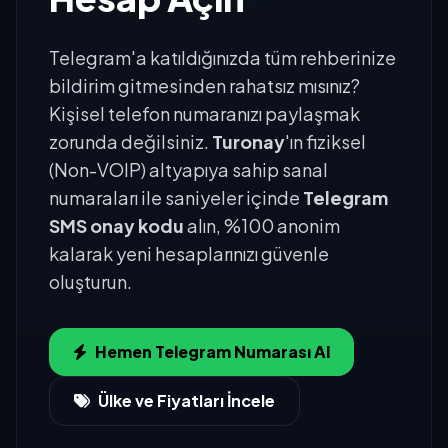
Telegram'a katıldığınızda tüm rehberinize
bildirim gitmesinden rahatsız mısınız?
Kişisel telefon numaranızı paylaşmak
zorunda değilsiniz.
Turonay
'ın fiziksel
(Non-VOIP) altyapıya sahip sanal
numaraları ile saniyeler içinde
Telegram
SMS onay kodu
alın, %100 anonim
kalarak yeni hesaplarınızı güvenle
oluşturun.
Hemen Telegram Numarası Al
Ülke ve Fiyatları İncele