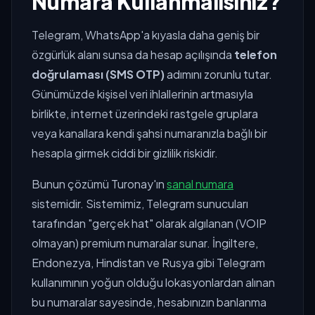
Numara Kullanmalısınız?
Telegram, WhatsApp'a kıyasla daha geniş bir
özgürlük alanı sunsa da hesap açılışında
telefon
doğrulaması (SMS OTP)
adımını zorunlu tutar.
Günümüzde kişisel veri ihlallerinin artmasıyla
birlikte, internet üzerindeki rastgele gruplara
veya kanallara kendi şahsi numaranızla bağlı bir
hesapla girmek ciddi bir gizlilik riskidir.
Bunun çözümü Turonay'ın
sanal numara
sistemidir. Sistemimiz, Telegram sunucuları
tarafından "gerçek hat" olarak algılanan (VOIP
olmayan) premium numaralar sunar. İngiltere,
Endonezya, Hindistan ve Rusya gibi Telegram
kullanımının yoğun olduğu lokasyonlardan alınan
bu numaralar sayesinde, hesabınızın banlanma