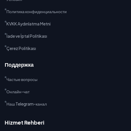
Политика конфиденциальности
KVKK Aydınlatma Metni
İade ve İptal Politikası
Çerez Politikası
Поддержка
Частые вопросы
Онлайн-чат
Наш Telegram-канал
Hizmet Rehberi