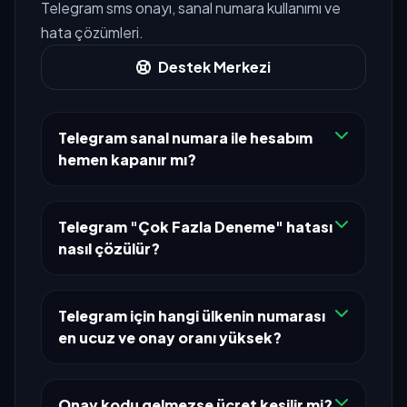
Telegram sms onayı, sanal numara kullanımı ve
hata çözümleri.
Destek Merkezi
Telegram sanal numara ile hesabım
hemen kapanır mı?
Telegram "Çok Fazla Deneme" hatası
nasıl çözülür?
Telegram için hangi ülkenin numarası
en ucuz ve onay oranı yüksek?
Onay kodu gelmezse ücret kesilir mi?