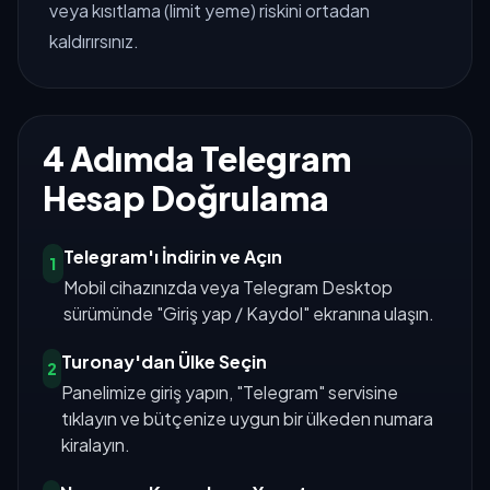
veya kısıtlama (limit yeme) riskini ortadan
kaldırırsınız.
4 Adımda Telegram
Hesap Doğrulama
Telegram'ı İndirin ve Açın
1
Mobil cihazınızda veya Telegram Desktop
sürümünde "Giriş yap / Kaydol" ekranına ulaşın.
Turonay'dan Ülke Seçin
2
Panelimize giriş yapın, "Telegram" servisine
tıklayın ve bütçenize uygun bir ülkeden numara
kiralayın.