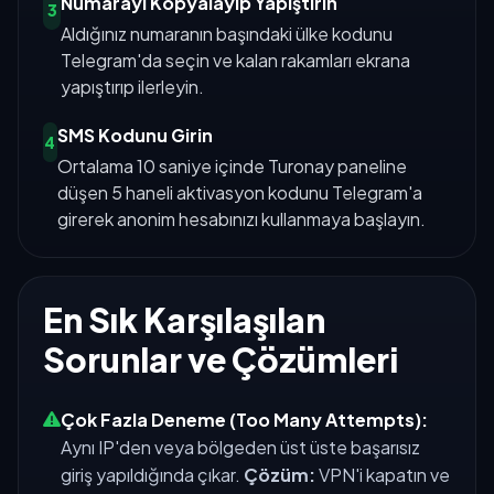
Numarayı Kopyalayıp Yapıştırın
3
Aldığınız numaranın başındaki ülke kodunu
Telegram'da seçin ve kalan rakamları ekrana
yapıştırıp ilerleyin.
SMS Kodunu Girin
4
Ortalama 10 saniye içinde Turonay paneline
düşen 5 haneli aktivasyon kodunu Telegram'a
girerek anonim hesabınızı kullanmaya başlayın.
En Sık Karşılaşılan
Sorunlar ve Çözümleri
Çok Fazla Deneme (Too Many Attempts):
Aynı IP'den veya bölgeden üst üste başarısız
giriş yapıldığında çıkar.
Çözüm:
VPN'i kapatın ve