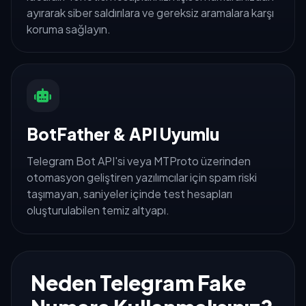
ayırarak siber saldırılara ve gereksiz aramalara karşı
koruma sağlayın.
BotFather & API Uyumlu
Telegram Bot API'si veya MTProto üzerinden
otomasyon geliştiren yazılımcılar için spam riski
taşımayan, saniyeler içinde test hesapları
oluşturulabilen temiz altyapı.
Neden Telegram Fake