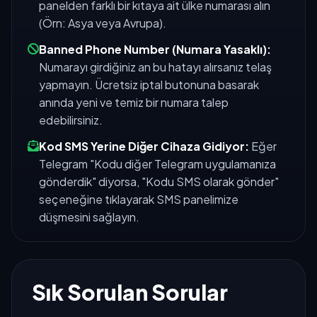
panelden farklı bir kıtaya ait ülke numarası alın
(Örn: Asya veya Avrupa).
Banned Phone Number (Numara Yasaklı):
Numarayı girdiğiniz an bu hatayı alırsanız telaş
yapmayın. Ücretsiz iptal butonuna basarak
anında yeni ve temiz bir numara talep
edebilirsiniz.
Kod SMS Yerine Diğer Cihaza Gidiyor:
Eğer
Telegram "Kodu diğer Telegram uygulamanıza
gönderdik" diyorsa, "Kodu SMS olarak gönder"
seçeneğine tıklayarak SMS panelimize
düşmesini sağlayın.
Sık Sorulan Sorular