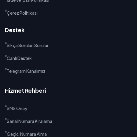
İade ve İptal Politikası
Çerez Politikası
Destek
Sıkça Sorulan Sorular
Canlı Destek
Telegram Kanalımız
Hizmet Rehberi
SMS Onay
Sanal Numara Kiralama
Geçici Numara Alma