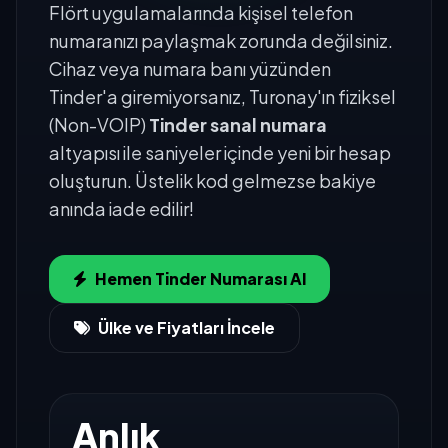
Flört uygulamalarında kişisel telefon
numaranızı paylaşmak zorunda değilsiniz.
Cihaz veya numara banı yüzünden
Tinder'a giremiyorsanız, Turonay'ın fiziksel
(Non-VOIP)
Tinder sanal numara
altyapısı ile saniyeler içinde yeni bir hesap
oluşturun. Üstelik kod gelmezse bakiye
anında iade edilir!
Hemen Tinder Numarası Al
Ülke ve Fiyatları İncele
Anlık