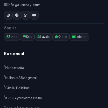
info@turonay.com
ÖDEME
Stripe
Kart
Havale
Kripto
Heleket
Kurumsal
Hakkımızda
Kullanıcı Sözleşmesi
Gizlilik Politikası
KVKK Aydınlatma Metni