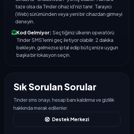
taze olsa da Tinder cihaz id'nizi tanır. Tarayıcı
(Web) sürümünden veya yeni bir cihazdan girmeyi
deneyin.
Kod Gelmiyor:
Seçtiğiniz ülkenin operatörü
Tinder SMS'lerini geç iletiyor olabilir. 2 dakika
bekleyin, gelmezse iptal edip bütçenize uygun
başka bir lokasyon seçin.
Sık Sorulan Sorular
Tinder sms onayı, hesap banı kaldırma ve gizlilik
hakkında merak edilenler.
Destek Merkezi