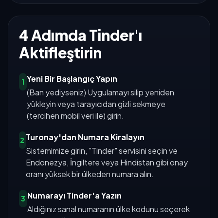
4 Adımda Tinder'ı
Aktifleştirin
Yeni Bir Başlangıç Yapın
1
(Ban yediyseniz) Uygulamayı silip yeniden
yükleyin veya tarayıcıdan gizli sekmeye
(tercihen mobil veri ile) girin.
Turonay'dan Numara Kiralayın
2
Sistemimize girin, "Tinder" servisini seçin ve
Endonezya, İngiltere veya Hindistan gibi onay
oranı yüksek bir ülkeden numara alın.
Numarayı Tinder'a Yazın
3
Aldığınız sanal numaranın ülke kodunu seçerek