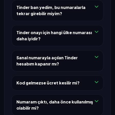
Tinder ban yedim, bu numaralarla
tekrar girebilir miyim?
Tinder onayı için hangi ülke numarası
daha iyidir?
Sanal numarayla açılan Tinder
hesabım kapanır mı?
Kod gelmezse ücret kesilir mi?
Numaram çıktı, daha önce kullanılmış
olabilir mi?