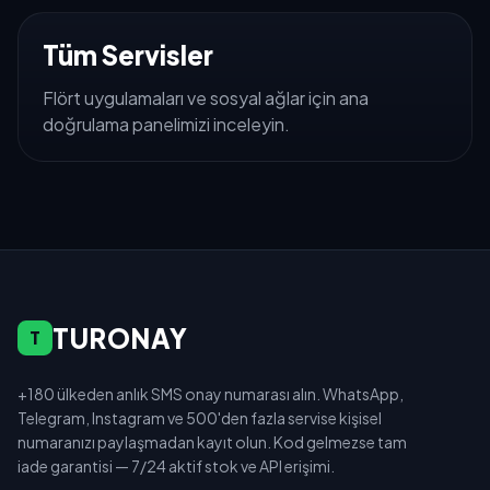
Tüm Servisler
Flört uygulamaları ve sosyal ağlar için ana
doğrulama panelimizi inceleyin.
TURONAY
T
+180 ülkeden anlık SMS onay numarası alın. WhatsApp,
Telegram, Instagram ve 500'den fazla servise kişisel
numaranızı paylaşmadan kayıt olun. Kod gelmezse tam
iade garantisi — 7/24 aktif stok ve API erişimi.