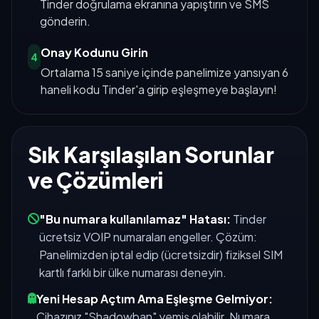
Tinder doğrulama ekranına yapıştırın ve SMS
gönderin.
Onay Kodunu Girin
4
Ortalama 15 saniye içinde panelimize yansıyan 6
haneli kodu Tinder'a girip eşleşmeye başlayın!
Sık Karşılaşılan Sorunlar
ve Çözümleri
"Bu numara kullanılamaz" Hatası:
Tinder
ücretsiz VOIP numaraları engeller. Çözüm:
Panelimizden iptal edip (ücretsizdir) fiziksel SIM
kartlı farklı bir ülke numarası deneyin.
Yeni Hesap Açtım Ama Eşleşme Gelmiyor:
Cihazınız "Shadowban" yemiş olabilir. Numara