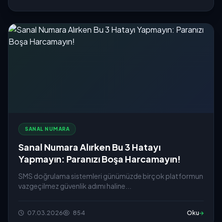
SANAL NUMARA
Sanal Numara Alırken Bu 3 Hatayı
Yapmayın: Paranızı Boşa Harcamayın!
SMS doğrulama sistemleri günümüzde birçok platformun
vazgeçilmez güvenlik adımı haline...
07.03.2026
854
Oku