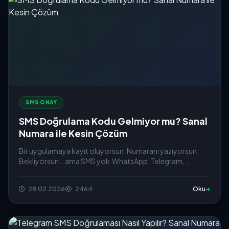
SMS ONAY
SMS Doğrulama Kodu Gelmiyor mu? Sanal
Numara ile Kesin Çözüm
Bir uygulamaya kayıt oluyorsun. Numaranı yazıyorsun.
Bekliyorsun… ama SMS yok.WhatsApp, Telegram,
Instagram ya da...
28.02.2026
2464
Oku