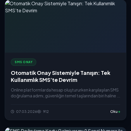
SMS ONAY
Otomatik Onay Sistemiyle Tanışın: Tek
Kullanımlık SMS’te Devrim
Online platformlarda hesap oluştururken karşılaşılan SMS
doğrulama adımı, güvenliğin temel taşlarından biri haline ...
07.03.2026
912
Oku