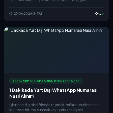
23.06.2026
192
Oku
SANAL NUMARA, SMS ONAY, WHATSAPP ONAY
1 Dakikada Yurt Dışı WhatsApp Numarası
Nasıl Alınır?
İşletmenizi global ölçeğe taşımak, müşterilerinize daha
kurumsal bir imaj sunmak veya yalnızca kişisel ...