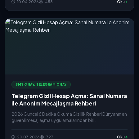
10.04.2026
458
Oku
SMS ONAY, TELEGRAM ONAY
Telegram Gizli Hesap Açma: Sanal Numara
ile Anonim Mesajlaşma Rehberi
2026 Güncel 6 Dakika Okuma Gizlilik Rehberi Dünyanın en
güvenli mesajlaşma uygulamalarından biri ...
20.03.2026
723
Oku