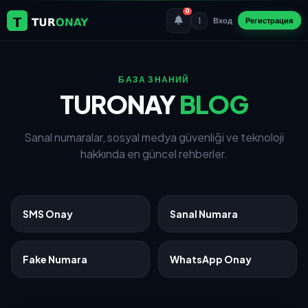
0
Вход
Регистрация
БАЗА ЗНАНИЙ
TURONAY
BLOG
Sanal numaralar, sosyal medya güvenliği ve teknoloji
hakkında en güncel rehberler.
SMS Onay
Sanal Numara
Fake Numara
WhatsApp Onay