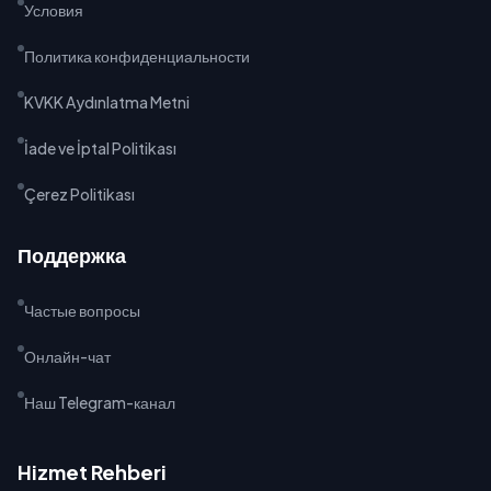
Условия
Политика конфиденциальности
KVKK Aydınlatma Metni
İade ve İptal Politikası
Çerez Politikası
Поддержка
Частые вопросы
Онлайн-чат
Наш Telegram-канал
Hizmet Rehberi