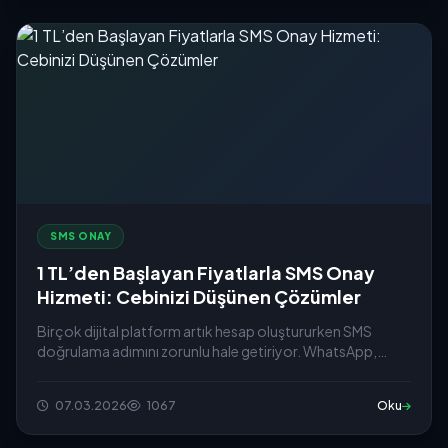
SMS ONAY
1 TL’den Başlayan Fiyatlarla SMS Onay
Hizmeti: Cebinizi Düşünen Çözümler
Birçok dijital platform artık hesap oluştururken SMS
doğrulama adımını zorunlu hale getiriyor. WhatsApp,
Telegram...
07.03.2026
1067
Oku