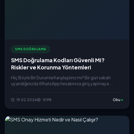
SMS DOĞRULAMA
SMS Doğrulama Kodları Güvenli Mi?
Riskler ve Korunma Yöntemleri
Hiç Böyle Bir Durumla Karşılaştınız mı? Bir gün sabah
uyandığınızda WhatsApp hesabınıza giriş yapmaya ...
19.02.2026
1098
Oku