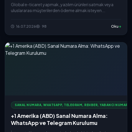
Global e-ticaret yapmak, yazılım ürünleri satmak veya
uluslararası müşterilerden ödeme almak isteyen...
16.07.2026
98
Oku
SANAL NUMARA, WHATSAPP, TELEGRAM, REHBER, YABANCI NUMARA
+1 Amerika (ABD) Sanal Numara Alma:
WhatsApp ve Telegram Kurulumu