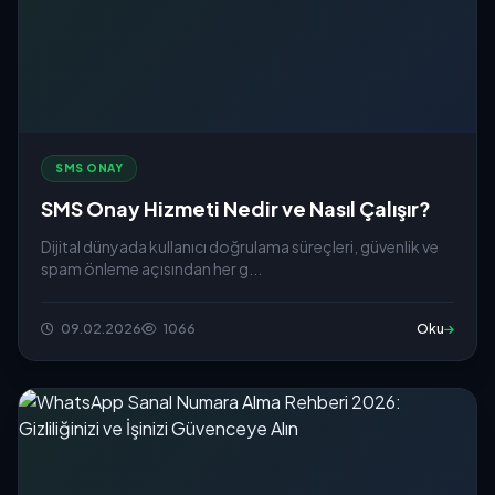
SMS ONAY
SMS Onay Hizmeti Nedir ve Nasıl Çalışır?
Dijital dünyada kullanıcı doğrulama süreçleri, güvenlik ve
spam önleme açısından her g...
09.02.2026
1066
Oku