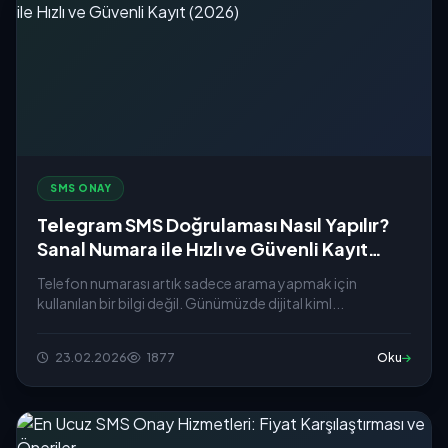
SMS ONAY
Telegram SMS Doğrulaması Nasıl Yapılır?
Sanal Numara ile Hızlı ve Güvenli Kayıt
(2026)
Telefon numarası artık sadece arama yapmak için
kullanılan bir bilgi değil. Günümüzde dijital kiml...
23.02.2026
1877
Oku