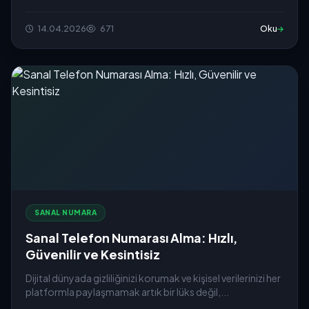
14.04.2026
671
Oku
SANAL NUMARA
Sanal Telefon Numarası Alma: Hızlı,
Güvenilir ve Kesintisiz
Dijital dünyada gizliliğinizi korumak ve kişisel verilerinizi her
platformla paylaşmamak artık bir lüks değil,...