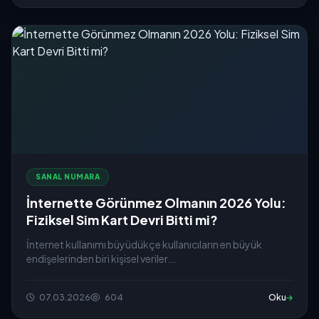
SANAL NUMARA
İnternette Görünmez Olmanın 2026 Yolu:
Fiziksel Sim Kart Devri Bitti mi?
İnternet kullanımı büyüdükçe kullanıcıların en büyük
endişelerinden biri kişisel veriler...
07.03.2026
604
Oku