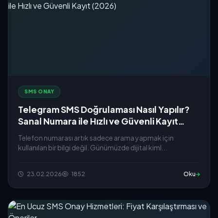
SMS ONAY
Telegram SMS Doğrulaması Nasıl Yapılır?
Sanal Numara ile Hızlı ve Güvenli Kayıt
(2026)
Telefon numarası artık sadece arama yapmak için
kullanılan bir bilgi değil. Günümüzde dijital kiml...
23.02.2026
1852
Oku