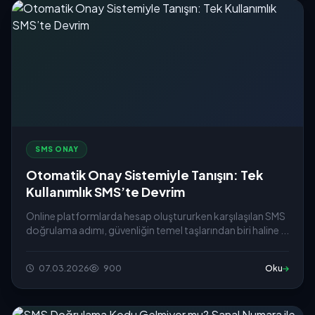
SMS ONAY
Otomatik Onay Sistemiyle Tanışın: Tek
Kullanımlık SMS’te Devrim
Online platformlarda hesap oluştururken karşılaşılan SMS
doğrulama adımı, güvenliğin temel taşlarından biri haline ...
07.03.2026
900
Oku