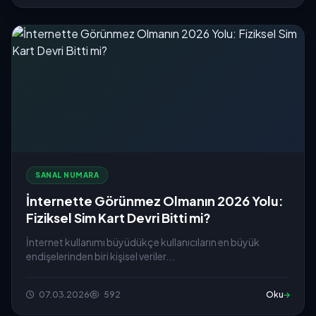
SANAL NUMARA
İnternette Görünmez Olmanın 2026 Yolu:
Fiziksel Sim Kart Devri Bitti mi?
İnternet kullanımı büyüdükçe kullanıcıların en büyük
endişelerinden biri kişisel veriler...
07.03.2026
592
Oku