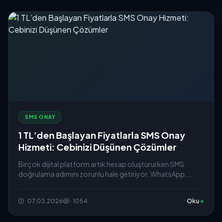
SMS ONAY
1 TL’den Başlayan Fiyatlarla SMS Onay
Hizmeti: Cebinizi Düşünen Çözümler
Birçok dijital platform artık hesap oluştururken SMS
doğrulama adımını zorunlu hale getiriyor. WhatsApp,
Telegram...
07.03.2026
1054
Oku