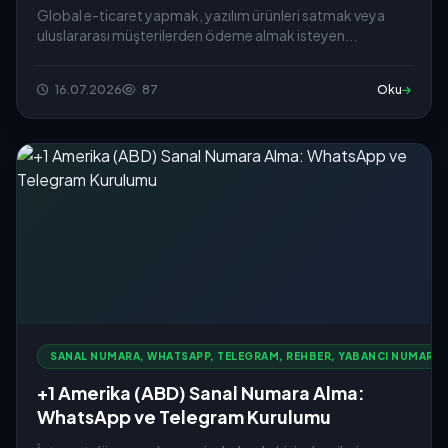
Global e-ticaret yapmak, yazılım ürünleri satmak veya
uluslararası müşterilerden ödeme almak isteyen...
16.07.2026
87
Oku
SANAL NUMARA, WHATSAPP, TELEGRAM, REHBER, YABANCI NUMARA
+1 Amerika (ABD) Sanal Numara Alma:
WhatsApp ve Telegram Kurulumu