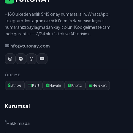
+180 ülkeden anlık SMS onay numarası alın. WhatsApp,
Telegram, Instagram ve 500'den fazla servise kişisel
numaranızı paylaşmadan kayıt olun. Kod gelmezse tam
iade garantisi — 7/24 aktif stok ve API erişimi.
info@turonay.com
ÖDEME
Stripe
Kart
Havale
Kripto
Heleket
Kurumsal
Hakkımızda