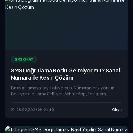
SMS ONAY
SMS Doğrulama Kodu Gelmiyor mu? Sanal
Numara ile Kesin Çözüm
Bir uygulamaya kayıt oluyorsun. Numaranı yazıyorsun.
Bekliyorsun… ama SMS yok.WhatsApp, Telegram,
Instagram ya da...
28.02.2026
2440
Oku