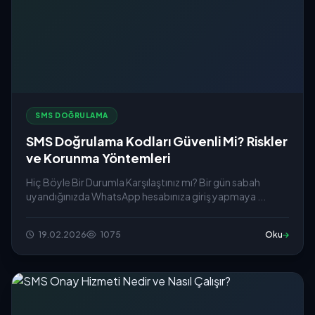
SMS DOĞRULAMA
SMS Doğrulama Kodları Güvenli Mi? Riskler
ve Korunma Yöntemleri
Hiç Böyle Bir Durumla Karşılaştınız mı? Bir gün sabah
uyandığınızda WhatsApp hesabınıza giriş yapmaya ...
19.02.2026
1075
Oku