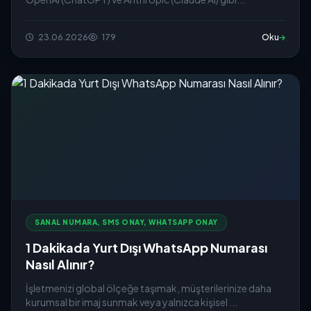
23.06.2026
179
Oku
SANAL NUMARA, SMS ONAY, WHATSAPP ONAY
1 Dakikada Yurt Dışı WhatsApp Numarası
Nasıl Alınır?
İşletmenizi global ölçeğe taşımak, müşterilerinize daha
kurumsal bir imaj sunmak veya yalnızca kişisel ...