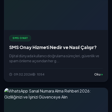
SMS ONAY
SMS Onay Hizmeti Nedir ve Nasıl Çalışır?
Dijital dünyada kullanıcı doğrulama süreçleri, güvenlik ve
spam önleme açısından her g...
09.02.2026
1054
Oku