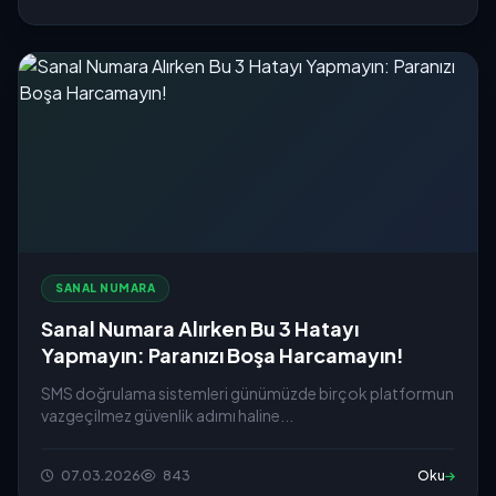
SANAL NUMARA
Sanal Numara Alırken Bu 3 Hatayı
Yapmayın: Paranızı Boşa Harcamayın!
SMS doğrulama sistemleri günümüzde birçok platformun
vazgeçilmez güvenlik adımı haline...
07.03.2026
843
Oku