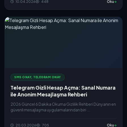
10.04.2026
448
Oku
SMS ONAY, TELEGRAM ONAY
Telegram Gizli Hesap Açma: Sanal Numara
ile Anonim Mesajlaşma Rehberi
2026 Güncel 6 Dakika Okuma Gizlilik Rehberi Dünyanın en
güvenli mesajlaşma uygulamalarından biri ...
20.03.2026
705
Oku