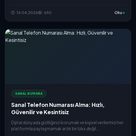
14.04.2026
650
Oku
SANAL NUMARA
Sanal Telefon Numarası Alma: Hızlı,
Güvenilir ve Kesintisiz
Dijital dünyada gizliliğinizi korumak ve kişisel verilerinizi her
platformla paylaşmamak artık bir lüks değil,...