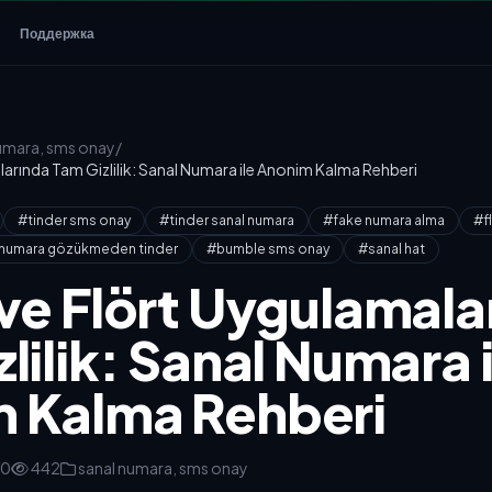
Поддержка
umara, sms onay
/
larında Tam Gizlilik: Sanal Numara ile Anonim Kalma Rehberi
#tinder sms onay
#tinder sanal numara
#fake numara alma
#fl
numara gözükmeden tinder
#bumble sms onay
#sanal hat
 ve Flört Uygulamala
lilik: Sanal Numara i
 Kalma Rehberi
00
442
sanal numara, sms onay