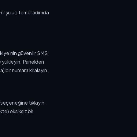
lemi şu üç temel adımda
rkiye'nin güvenilir SMS
e yükleyin. Panelden
) bir numara kiralayın.
 seçeneğine tıklayın.
te) eksiksiz bir