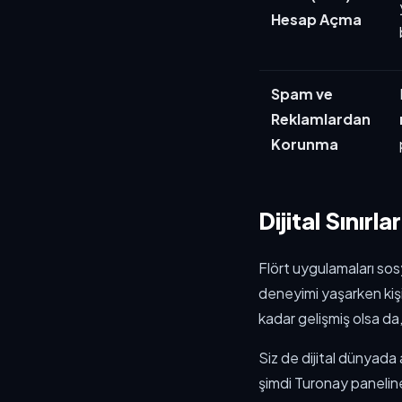
Hesap Açma
Spam ve
Reklamlardan
Korunma
Dijital Sınırla
Flört uygulamaları sos
deneyimi yaşarken kişi
kadar gelişmiş olsa da,
Siz de dijital dünyad
şimdi Turonay paneline