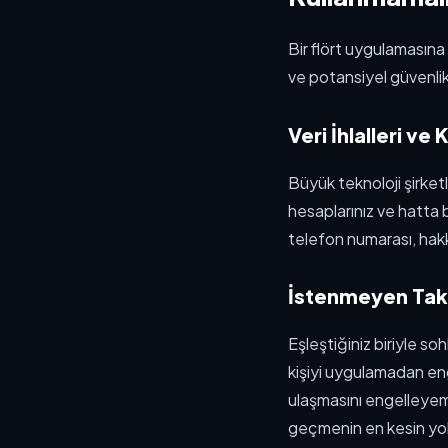
Bir flört uygulamasın
ve potansiyel güvenlik
Veri İhlalleri ve K
Büyük teknoloji şirketl
hesaplarınız ve hatta b
telefon numarası, hakk
İstenmeyen Takip
Eşleştiğiniz biriyle s
kişiyi uygulamadan en
ulaşmasını engelleyemez
geçmenin en kesin yo