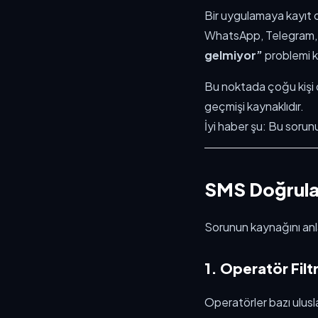
Bir uygulamaya kayıt
WhatsApp, Telegram, 
gelmiyor”
problemi ku
Bu noktada çoğu kişi 
geçmişi kaynaklıdır.
İyi haber şu: Bu sorun
SMS Doğrul
Sorunun kaynağını anla
1. Operatör Filt
Operatörler bazı uluslar