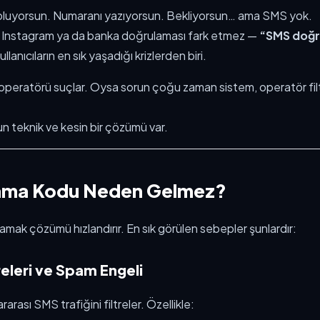
 oluyorsun. Numaranı yazıyorsun. Bekliyorsun… ama SMS yok.
Instagram ya da banka doğrulaması fark etmez —
“SMS doğr
llanıcıların en sık yaşadığı krizlerden biri.
operatörü suçlar. Oysa sorun çoğu zaman sistem, operatör fil
un teknik ve kesin bir çözümü var.
ama Kodu Neden Gelmez?
mak çözümü hızlandırır. En sık görülen sebepler şunlardır:
releri ve Spam Engeli
arası SMS trafiğini filtreler. Özellikle: