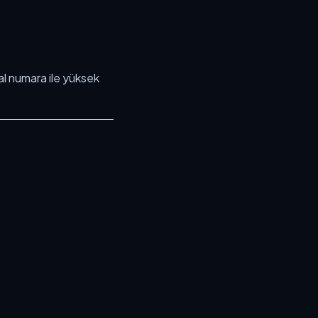
l numara ile yüksek