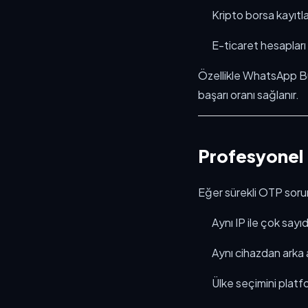
Kripto borsa kayıtla
E-ticaret hesapları
Özellikle WhatsApp B
başarı oranı sağlanır.
Profesyonel K
Eğer sürekli OTP soru
Aynı IP ile çok say
Aynı cihazdan ark
Ülke seçimini plat