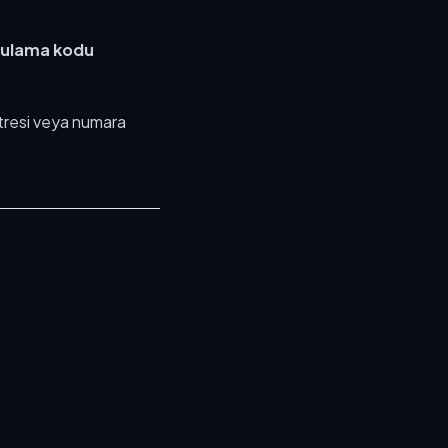
ulama kodu
tresi veya numara