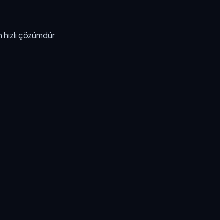
n hızlı çözümdür.