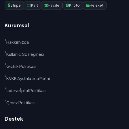
Stripe
Kart
Havale
Kripto
Heleket
Kurumsal
Hakkımızda
Kullanıcı Sözleşmesi
Gizlilik Politikası
KVKK Aydınlatma Metni
İade ve İptal Politikası
Çerez Politikası
Destek