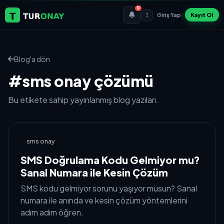
0
Giriş Yap
Kayıt Ol
Blog'a dön
#sms onay çözümü
Bu etikete sahip yayınlanmış blog yazıları.
sms onay
SMS Doğrulama Kodu Gelmiyor mu?
Sanal Numara ile Kesin Çözüm
SMS kodu gelmiyor sorunu yaşıyor musun? Sanal
numara ile anında ve kesin çözüm yöntemlerini
adım adım öğren.