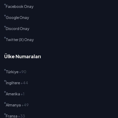
Facebook Onay
Google Onay
Discord Onay
Twitter (X) Onay
Ülke Numaraları
Türkiye
+90
İngiltere
+44
Amerika
+1
Almanya
+49
Fransa
+33