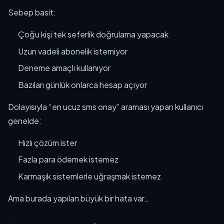
Sebep basit:
Çoğu kişi tek seferlik doğrulama yapacak
Uzun vadeli abonelik istemiyor
Deneme amaçlı kullanıyor
Bazıları günlük onlarca hesap açıyor
Dolayısıyla “en ucuz sms onay” araması yapan kullanıcı
genelde:
Hızlı çözüm ister
Fazla para ödemek istemez
Karmaşık sistemlerle uğraşmak istemez
Ama burada yapılan büyük bir hata var…