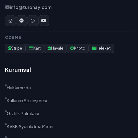
info@turonay.com
ÖDEME
Stripe
Kart
Havale
Kripto
Heleket
Kurumsal
Hakkımızda
Kullanıcı Sözleşmesi
Gizlilik Politikası
KVKK Aydınlatma Metni