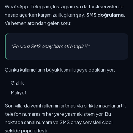
WhatsApp, Telegram, Instagram ya da farklı servislerde
hesap açarken karşımıza ilk çıkan şey:
SMS doğrulama.
Ve hemen ardından gelen soru:
“En ucuz SMS onay hizmeti hangisi?”
Çünkü kullanıcıların büyük kısmı iki şeye odaklanıyor:
Gizlilik
Maliyet
Son yıllarda veri ihlallerinin artmasıyla birlikte insanlar artık
telefon numarasını her yere yazmak istemiyor. Bu
noktada sanal numara ve SMS onay servisleri ciddi
şekilde popülerleşti.