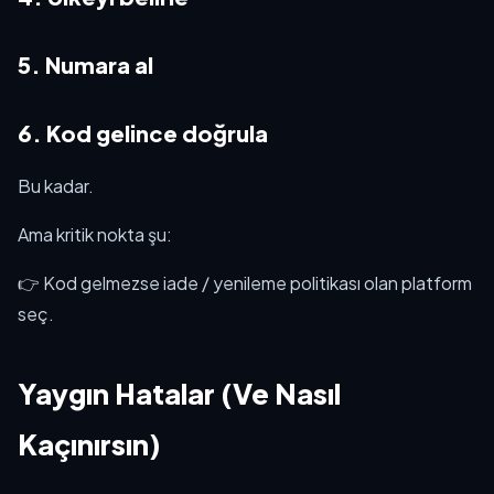
5. Numara al
6. Kod gelince doğrula
Bu kadar.
Ama kritik nokta şu:
👉 Kod gelmezse iade / yenileme politikası olan platform
seç.
Yaygın Hatalar (Ve Nasıl
Kaçınırsın)