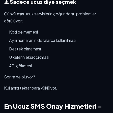
⚠️ Sadece ucuz diye seçmek
Çünkü aşırı ucuz servislerin çoğunda şu problemler
görülüyor:
Kod gelmemesi
Aynı numaranın defalarca kullanılması
Destek olmaması
Ülkelerin eksik çıkması
API çökmesi
Sonra ne oluyor?
Kullanıcı tekrar para yüklüyor.
En Ucuz SMS Onay Hizmetleri –