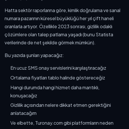
Hatta sektör raporlarına göre, kimlik doğrulama ve sanal
numara pazarının küresel büyüklüğü her yıl çift haneli
oranlarla artıyor. Özellikle 2023 sonrası, gizlilik odaklı
çözümlere olan talep patlama yaşadı (bunu Statista
verilerinde de net şekilde görmek mümkün).
Bu yazıda şunları yapacağız:
En ucuz SMS onay servislerini karşılaştıracağız
Ortalama fiyatları tablo halinde göstereceğiz
Hangi durumda hangi hizmet daha mantıklı,
konuşacağız
Gizlilik açısından nelere dikkat etmen gerektiğini
anlatacağım
Ve elbette, Turonay.com gibi platformların neden