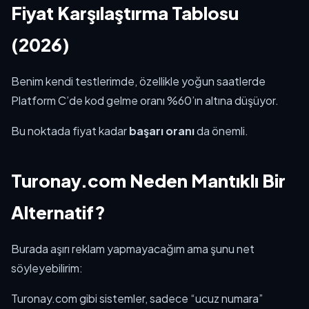
Fiyat Karşılaştırma Tablosu
(2026)
Benim kendi testlerimde, özellikle yoğun saatlerde
Platform C’de kod gelme oranı %60’ın altına düşüyor.
Bu noktada fiyat kadar
başarı oranı
da önemli.
Turonay.com Neden Mantıklı Bir
Alternatif?
Burada aşırı reklam yapmayacağım ama şunu net
söyleyebilirim:
Turonay.com gibi sistemler, sadece “ucuz numara”