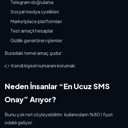
Telegram doğrulama
Sosyal medya üyelikleri
Marketplace platformları
Test amaçlı hesaplar
Gizlilik gerektiren işlemler
Buradaki temel amaç şudur:
👉 Kendi kişisel numaranı korumak.
Neden İnsanlar “En Ucuz SMS
Onay” Arıyor?
Bunu çok net söyleyebilirim: kullanıcıların %80’i fiyat
odaklı geliyor.