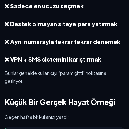
❌ Sadece en ucuzu seçmek
❌ Destek olmayan siteye para yatırmak
❌ Aynı numarayla tekrar tekrar denemek
❌ VPN + SMS sistemini karıştırmak
Bunlar genelde kullanıcıyı “param gitti” noktasına
getiriyor.
Küçük Bir Gerçek Hayat Örneği
Geçen hafta bir kullanıcı yazdı: