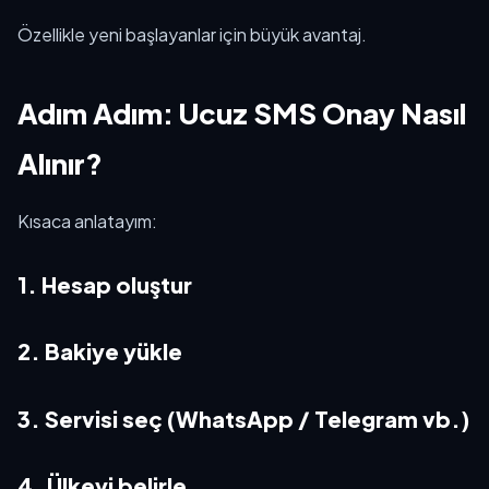
Özellikle yeni başlayanlar için büyük avantaj.
Adım Adım: Ucuz SMS Onay Nasıl
Alınır?
Kısaca anlatayım:
1. Hesap oluştur
2. Bakiye yükle
3. Servisi seç (WhatsApp / Telegram vb.)
4. Ülkeyi belirle