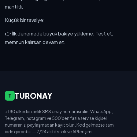
mantıklı.
Küçük bir tavsiye:
👉 İlk denemede büyük bakiye yükleme. Test et,
memnun kalırsan devam et.
TURONAY
T
+180 ülkeden anlık SMS onay numarası alın. WhatsApp,
Telegram, Instagram ve 500'den fazla servise kişisel
numaranızı paylaşmadan kayıt olun. Kod gelmezse tam
iade garantisi — 7/24 aktif stok ve API erişimi.