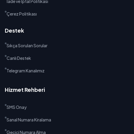
İade ve İptal Politikası
Çerez Politikası
Destek
Sıkça Sorulan Sorular
Canlı Destek
Telegram Kanalımız
Hizmet Rehberi
SMS Onay
Sanal Numara Kiralama
Geçici Numara Alma