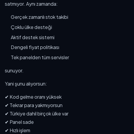
satmıyor. Aynı zamanda:
Gerçek zamanlı stok takibi
Çoklu ülke desteği
Aktif destek sistemi
Dengeli fiyat politikası
Tek panelden tüm servisler
sunuyor.
Yani şunu alıyorsun:
✔ Kod gelme oranı yüksek
✔ Tekrar para yakmıyorsun
✔ Türkiye dahil birçok ülke var
✔ Panel sade
✔ Hızlı işlem