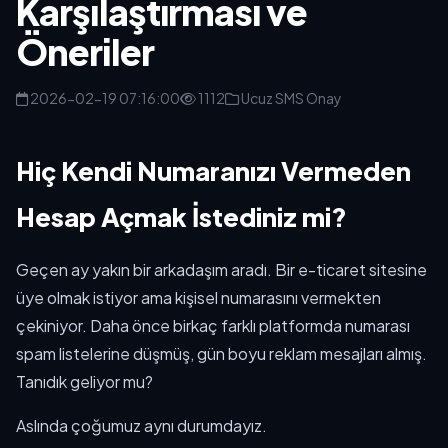
Karşılaştırması ve
Öneriler
2026-02-19 07:16:00
1112
Ucuz SMS Onay
Hiç Kendi Numaranızı Vermeden
Hesap Açmak İstediniz mi?
Geçen ay yakın bir arkadaşım aradı. Bir e-ticaret sitesine
üye olmak istiyor ama kişisel numarasını vermekten
çekiniyor. Daha önce birkaç farklı platformda numarası
spam listelerine düşmüş, gün boyu reklam mesajları almış.
Tanıdık geliyor mu?
Aslında çoğumuz aynı durumdayız.