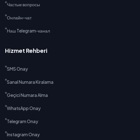
Частые вопросы
Онлайн-чат
Наш Telegram-канал
Hizmet Rehberi
SMS Onay
Sanal Numara Kiralama
Geçici Numara Alma
WhatsApp Onay
Telegram Onay
Instagram Onay