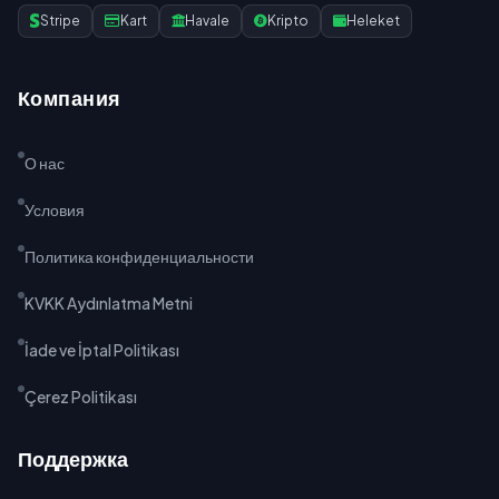
Stripe
Kart
Havale
Kripto
Heleket
Компания
О нас
Условия
Политика конфиденциальности
KVKK Aydınlatma Metni
İade ve İptal Politikası
Çerez Politikası
Поддержка