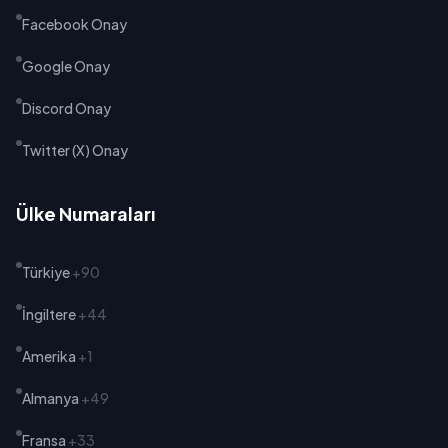
Facebook Onay
Google Onay
Discord Onay
Twitter (X) Onay
Ülke Numaraları
Türkiye
+90
İngiltere
+44
Amerika
+1
Almanya
+49
Fransa
+33