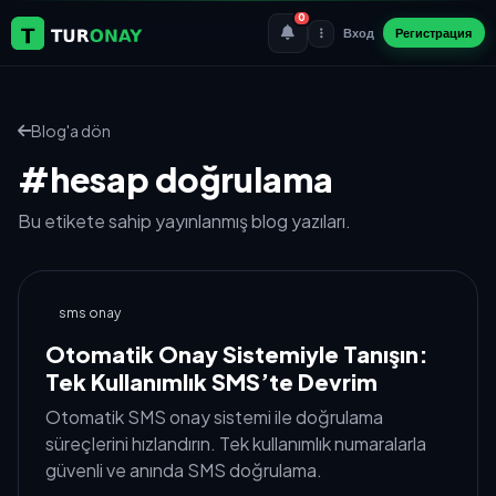
0
Вход
Регистрация
Blog'a dön
#hesap doğrulama
Bu etikete sahip yayınlanmış blog yazıları.
sms onay
Otomatik Onay Sistemiyle Tanışın:
Tek Kullanımlık SMS’te Devrim
Otomatik SMS onay sistemi ile doğrulama
süreçlerini hızlandırın. Tek kullanımlık numaralarla
güvenli ve anında SMS doğrulama.