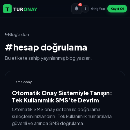
0
Giriş Yap
Kayıt Ol
Blog'a dön
#hesap doğrulama
Bu etikete sahip yayınlanmış blog yazıları.
sms onay
Otomatik Onay Sistemiyle Tanışın:
Tek Kullanımlık SMS’te Devrim
Otomatik SMS onay sistemi ile doğrulama
süreçlerini hızlandırın. Tek kullanımlık numaralarla
güvenli ve anında SMS doğrulama.