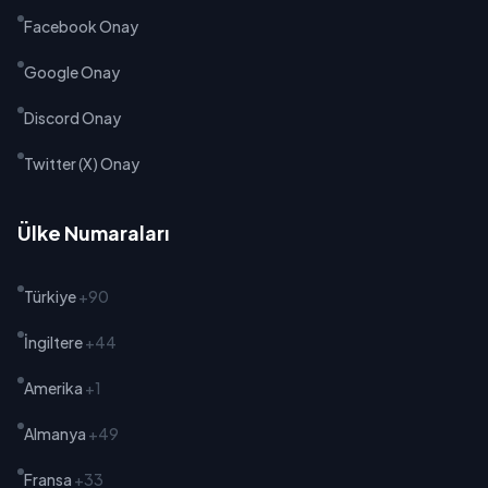
Facebook Onay
Google Onay
Discord Onay
Twitter (X) Onay
Ülke Numaraları
Türkiye
+90
İngiltere
+44
Amerika
+1
Almanya
+49
Fransa
+33