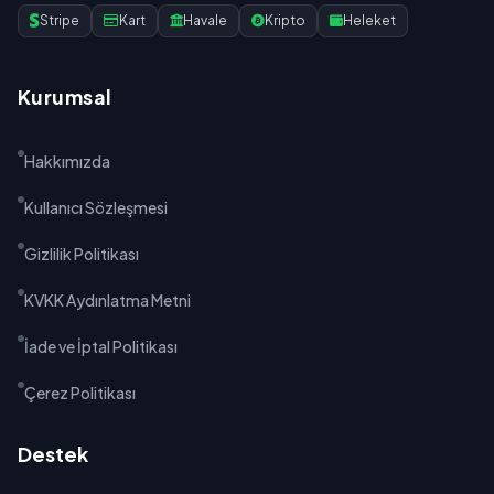
Stripe
Kart
Havale
Kripto
Heleket
Kurumsal
Hakkımızda
Kullanıcı Sözleşmesi
Gizlilik Politikası
KVKK Aydınlatma Metni
İade ve İptal Politikası
Çerez Politikası
Destek