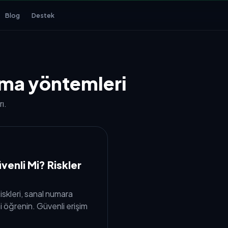
Blog
Destek
ma yöntemleri
ı.
enli Mi? Riskler
skleri, sanal numara
i öğrenin. Güvenli erişim