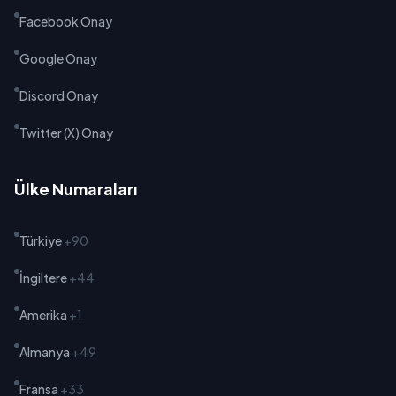
Facebook Onay
Google Onay
Discord Onay
Twitter (X) Onay
Ülke Numaraları
Türkiye
+90
İngiltere
+44
Amerika
+1
Almanya
+49
Fransa
+33