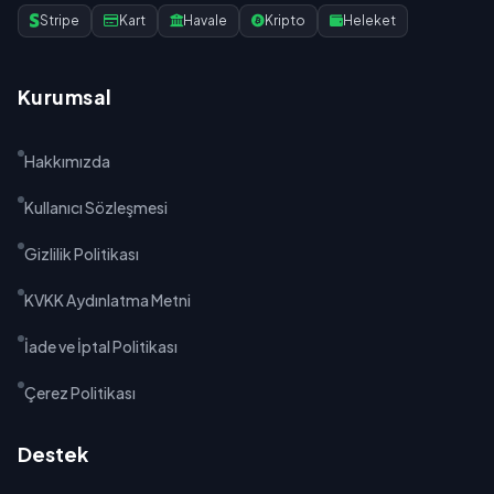
Stripe
Kart
Havale
Kripto
Heleket
Kurumsal
Hakkımızda
Kullanıcı Sözleşmesi
Gizlilik Politikası
KVKK Aydınlatma Metni
İade ve İptal Politikası
Çerez Politikası
Destek