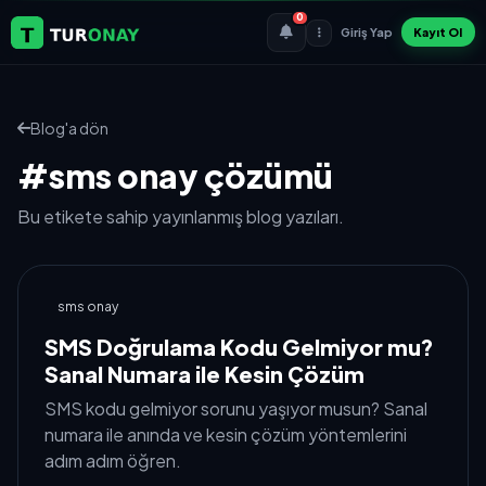
0
Giriş Yap
Kayıt Ol
Blog'a dön
#sms onay çözümü
Bu etikete sahip yayınlanmış blog yazıları.
sms onay
SMS Doğrulama Kodu Gelmiyor mu?
Sanal Numara ile Kesin Çözüm
SMS kodu gelmiyor sorunu yaşıyor musun? Sanal
numara ile anında ve kesin çözüm yöntemlerini
adım adım öğren.