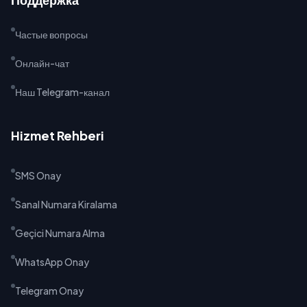
Частые вопросы
Онлайн-чат
Наш Telegram-канал
Hizmet Rehberi
SMS Onay
Sanal Numara Kiralama
Geçici Numara Alma
WhatsApp Onay
Telegram Onay