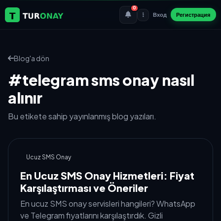
0
Вход
Регистрация
Blog'a dön
#telegram sms onay nasıl
alınır
Bu etikete sahip yayınlanmış blog yazıları.
Ucuz SMS Onay
En Ucuz SMS Onay Hizmetleri: Fiyat
Karşılaştırması ve Öneriler
En ucuz SMS onay servisleri hangileri? WhatsApp
ve Telegram fiyatlarını karşılaştırdık. Gizli