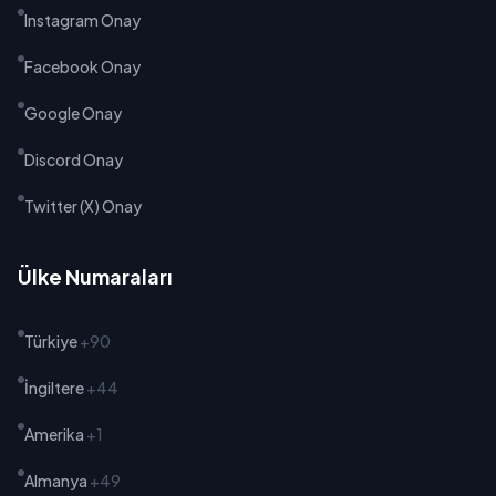
Instagram Onay
Facebook Onay
Google Onay
Discord Onay
Twitter (X) Onay
Ülke Numaraları
Türkiye
+90
İngiltere
+44
Amerika
+1
Almanya
+49