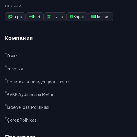
ОПЛАТА
Stripe
Kart
Havale
Kripto
Heleket
Компания
О нас
Условия
Политика конфиденциальности
KVKK Aydınlatma Metni
İade ve İptal Politikası
Çerez Politikası
Поддержка