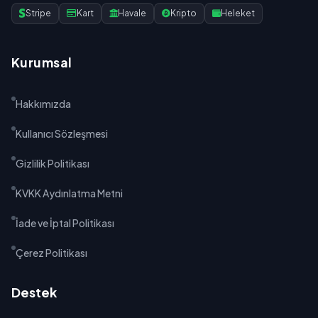
Stripe
Kart
Havale
Kripto
Heleket
Kurumsal
Hakkımızda
Kullanıcı Sözleşmesi
Gizlilik Politikası
KVKK Aydınlatma Metni
İade ve İptal Politikası
Çerez Politikası
Destek