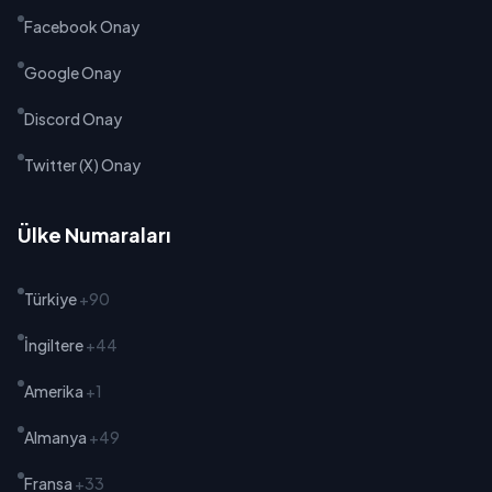
Facebook Onay
Google Onay
Discord Onay
Twitter (X) Onay
Ülke Numaraları
Türkiye
+90
İngiltere
+44
Amerika
+1
Almanya
+49
Fransa
+33