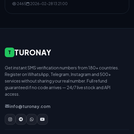
2465
2026-02-28 13:21:00
TURONAY
T
Get instant SMS verification numbers from 180+ countries.
Register on WhatsApp, Telegram, Instagram and 500+
services without sharing your real number. Full refund
guaranteed if no code arrives — 24/7 live stock and API
access.
info@turonay.com