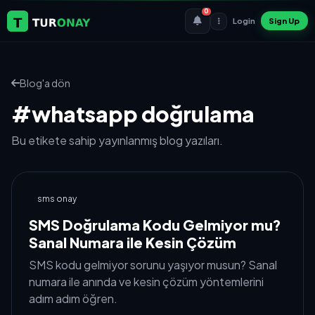
0
Login
Sign Up
Blog'a dön
#whatsapp doğrulama
Bu etikete sahip yayınlanmış blog yazıları.
sms onay
SMS Doğrulama Kodu Gelmiyor mu?
Sanal Numara ile Kesin Çözüm
SMS kodu gelmiyor sorunu yaşıyor musun? Sanal
numara ile anında ve kesin çözüm yöntemlerini
adım adım öğren.