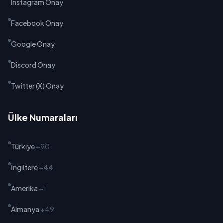
Instagram Onay
Facebook Onay
Google Onay
Discord Onay
Twitter (X) Onay
Ülke Numaraları
Türkiye
+90
İngiltere
+44
Amerika
+1
Almanya
+49