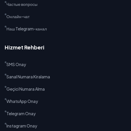
Частые вопросы
Онлайн-чат
Наш Telegram-канал
Hizmet Rehberi
SMS Onay
Sanal Numara Kiralama
Geçici Numara Alma
WhatsApp Onay
Telegram Onay
Instagram Onay