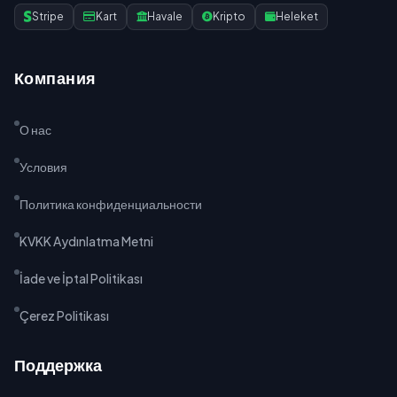
Stripe
Kart
Havale
Kripto
Heleket
Компания
О нас
Условия
Политика конфиденциальности
KVKK Aydınlatma Metni
İade ve İptal Politikası
Çerez Politikası
Поддержка