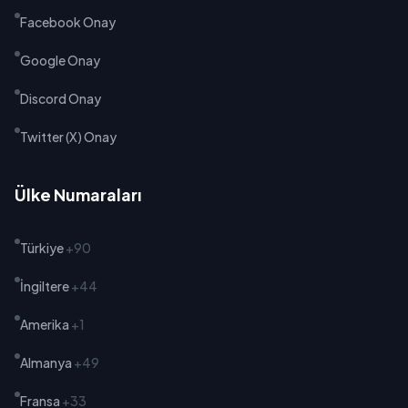
Facebook Onay
Google Onay
Discord Onay
Twitter (X) Onay
Ülke Numaraları
Türkiye
+90
İngiltere
+44
Amerika
+1
Almanya
+49
Fransa
+33