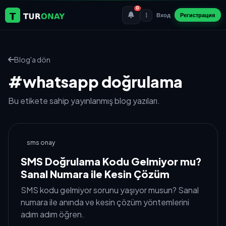
0
Вход
Регистрация
Blog'a dön
#whatsapp doğrulama
Bu etikete sahip yayınlanmış blog yazıları.
sms onay
SMS Doğrulama Kodu Gelmiyor mu?
Sanal Numara ile Kesin Çözüm
SMS kodu gelmiyor sorunu yaşıyor musun? Sanal
numara ile anında ve kesin çözüm yöntemlerini
adım adım öğren.