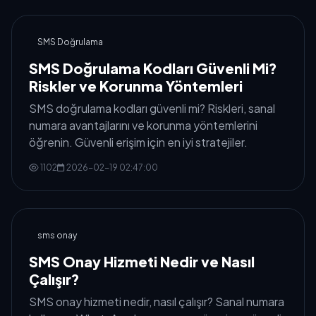
SMS Doğrulama
SMS Doğrulama Kodları Güvenli Mi?
Riskler ve Korunma Yöntemleri
SMS doğrulama kodları güvenli mi? Riskleri, sanal
numara avantajlarını ve korunma yöntemlerini
öğrenin. Güvenli erişim için en iyi stratejiler.
1102
2026-02-19 02:47:00
sms onay
SMS Onay Hizmeti Nedir ve Nasıl
Çalışır?
SMS onay hizmeti nedir, nasıl çalışır? Sanal numara