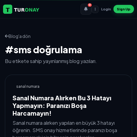
0
Login
Sign Up
Blog'a dön
#sms doğrulama
Bu etikete sahip yayınlanmış blog yazıları.
sanal numara
Sanal Numara Alırken Bu 3 Hatayı
Yapmayın: Paranızı Boşa
Harcamayın!
Sanal numara alırken yapılan en büyük 3 hatayı
öğrenin. SMS onay hizmetlerinde paranızı boşa