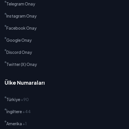
Telegram Onay
Instagram Onay
Facebook Onay
Google Onay
Discord Onay
Twitter (X) Onay
Ülke Numaraları
Türkiye
+90
İngiltere
+44
Amerika
+1