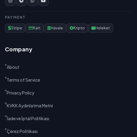
PAYMENT
Stripe
Kart
Havale
Kripto
Heleket
Company
About
Terms of Service
Privacy Policy
KVKK Aydınlatma Metni
İade ve İptal Politikası
Çerez Politikası