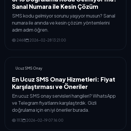
Sanal Numara ile Kesin Çözüm
SMS kodu gelmiyor sorunu yaşıyor musun? Sanal
numara ile anında ve kesin çözüm yöntemlerini
adım adım öğren.
2468
2026-02-28 13:21:00
Ucuz SMS Onay
En Ucuz SMS Onay Hizmetleri: Fiyat
Karşılaştırması ve Öneriler
En ucuz SMS onay servisleri hangileri? WhatsApp
ve Telegram fiyatlarını karşılaştırdık. Gizli
doğrulama için en iyi öneriler burada.
1113
2026-02-19 07:16:00